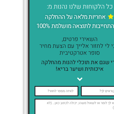
כל הלקוחות שלנו נהנות מ:
אחריות מלאה על ההחלקה
תחייבות לתוצאה מושלמת 100%
השאירי פרטים,
י לי לחזור אלייך עם הצעת מחיר
סופר אטרקטיבית
י שגם את תוכלי להנות מהחלקה
איכותית ושיער בריא!