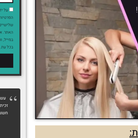
על יד
הפרטיות 
שלישיים 
האתר. אנ
בכל עת.
עשית
זכיתי
חשוב
: