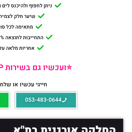
ניתן לחפוף ולהיכנס לים 
שיער חלק לצמית
מתאימה לכל סוג
התחייבות לתוצאה 100% מושלמת!
אחריות מלאה על
⭐️ועכשיו גם בשירות VIP עד הבית!⭐️
חייגי עכשיו או שלחי
053-483-0644