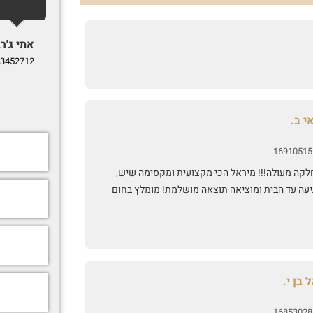
אתי ג'רב
3452712
י ב.
16910515
לקה מעולה!!! מיראל הכי מקצועית ומקסימה שיש,
יעה עד הבית ומוציאה תוצאה מושלמת! מומלץ בחום
 בן י.
16853028