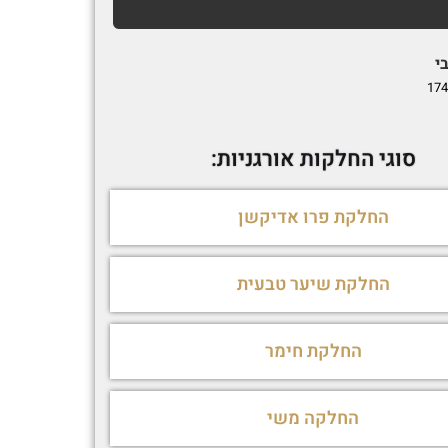
י
Matan Vardi
1692692239
174
סוגי החלקות אורגניות:
החלקת פרו אדיקשן
החלקת שיער טבעית
החלקת חימר
החלקה משי