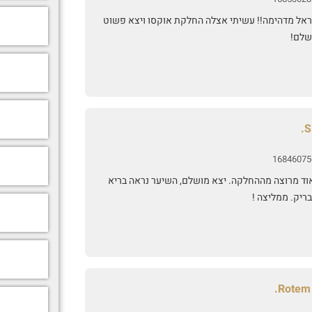
ראל מדהימה!! עשיתי אצלה החלקת אוקסו ויצא פשוט
שלם!
S
16846075
וד מרוצה מההחלקה. יצא מושלם, השיער נראה בריא
ריק. ממליצה !
Rotem 