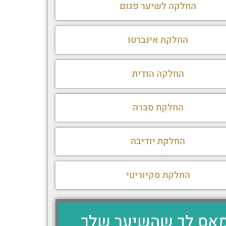
החלקה לשיער פגום
החלקת אינברטו
החלקה הודית
החלקת סברה
החלקת יודיבה
החלקת סקיוריטי
אס לך שהשיער שלך