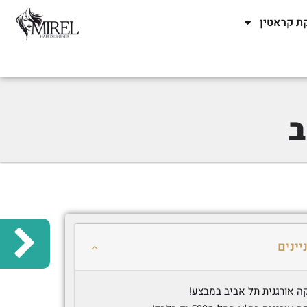
ת קראטין
ב
יינים
ה אורגנית תל אביב במבצע!