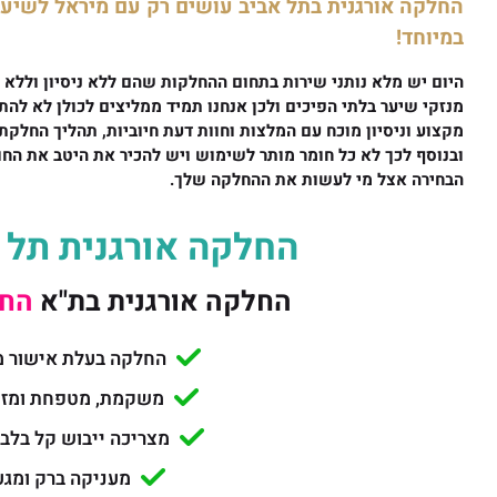
החלקה אורגנית בתל אביב עושים רק עם מיראל לשיע
במיוחד!
היום יש מלא נותני שירות בתחום ההחלקות שהם ללא ניסיון וללא 
מנזקי שיער בלתי הפיכים ולכן אנחנו תמיד ממליצים לכולן לא לה
מקצוע וניסיון מוכח עם המלצות וחוות דעת חיוביות, תהליך החלקת
ובנוסף לכך לא כל חומר מותר לשימוש ויש להכיר את היטב את החו
הבחירה אצל מי לעשות את ההחלקה שלך.
החלקה אורגנית תל 
החלקה אורגנית בת"א
החל מ
החלקה בעלת אישור מ
משקמת, מטפחת ומזי
מצריכה ייבוש קל בלב
מעניקה ברק ומגע