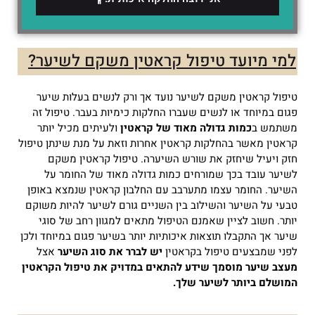
למי מיועד טיפול קראטין משקם לשיער?
טיפול קראטין משקם לשיער נועד אך ורק לנשים בעלות שיער
פגום במיוחד או לנשים שעברו החלקות כימיות בעבר.
טיפול זה
משתמש ב
כמות גדולה מאוד של קראטין
ולעיתים מכיל יותר
קראטין מאשר בהחלקות קראטין אחרות וזאת על מנת שינתן טיפול
חזק ויעיל שיחזק את שורש השיערה.
טיפול קראטין משקם
לשיער עובד בכך שמורחים כמות גדולה מאוד של החומר על
השיער. החומר עצמו מתערבב עם החלבון קראטין שנמצא באופן
טבעי על השיער והשילוב בין השניים גורם לשיער להיות משוקם
יותר.
חשוב לציין שאמנם הטיפול מתאים למגוון רחב של סוגי
שיער אך התקבלו תוצאות איכותיות יותר בשיער פגום במיוחד ולכן
לפני שמבצעים טיפול בקראטין
יש לברר את סוג השיער
אצל
מעצב שיער מוסמך שידע להתאים במדויק את טיפול הקראטין
המושלם ביותר לשיער שלך.