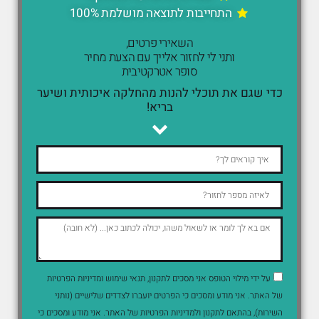
התחייבות לתוצאה מושלמת 100%
השאירי פרטים,
ותני לי לחזור אלייך עם הצעת מחיר
סופר אטרקטיבית
כדי שגם את תוכלי להנות מהחלקה איכותית ושיער
בריא!
על ידי מילוי הטופס אני מסכים לתקנון, תנאי שימוש ומדיניות הפרטיות
של האתר. אני מודע ומסכים כי הפרטים יועברו לצדדים שלישיים (נותני
השירות), בהתאם לתקנון ולמדיניות הפרטיות של האתר. אני מודע ומסכים כי