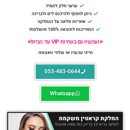
שיער חלק לתמיד
ניתן לחפוף ולהיכנס לים ולבריכה
אחריות מלאה על ההחלקה
התחייבות לתוצאה 100% מושלמת!
⭐️ועכשיו גם בשירות VIP עד הבית!⭐️
חייגי עכשיו או שלחי וואצאפ:
053-483-0644
Whatsapp