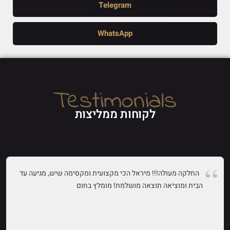
Telegram
WhatsApp
Testimonials
לקוחות ממליצות
החלקה מעולה!!! מיראל הכי מקצועית ומקסימה שיש, מגיעה עד
הבית ומוציאה תוצאה מושלמת! מומלץ בחום