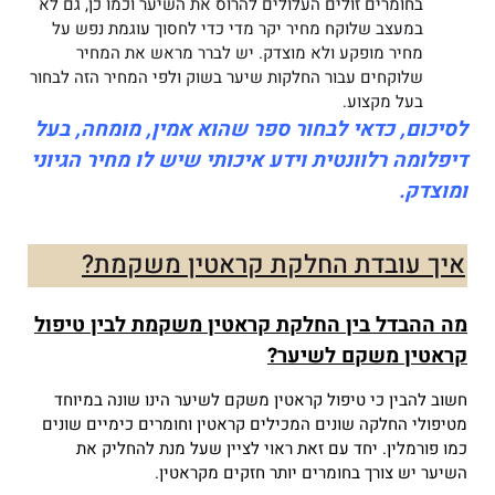
בחומרים זולים העלולים להרוס את השיער וכמו כן, גם לא
במעצב שלוקח מחיר יקר מדי כדי לחסוך עוגמת נפש על
מחיר מופקע ולא מוצדק. יש לברר מראש את המחיר
שלוקחים עבור החלקות שיער בשוק ולפי המחיר הזה לבחור
בעל מקצוע.
לסיכום, כדאי לבחור ספר שהוא אמין, מומחה, בעל
דיפלומה רלוונטית וידע איכותי שיש לו מחיר הגיוני
ומוצדק.
איך עובדת החלקת קראטין משקמת?
מה ההבדל בין החלקת קראטין משקמת לבין טיפול
קראטין משקם לשיער?
חשוב להבין כי טיפול קראטין משקם לשיער הינו שונה במיוחד
מטיפולי החלקה שונים המכילים קראטין וחומרים כימיים שונים
כמו פורמלין.
יחד עם זאת ראוי לציין שעל מנת להחליק את
השיער יש צורך בחומרים יותר חזקים מקראטין.