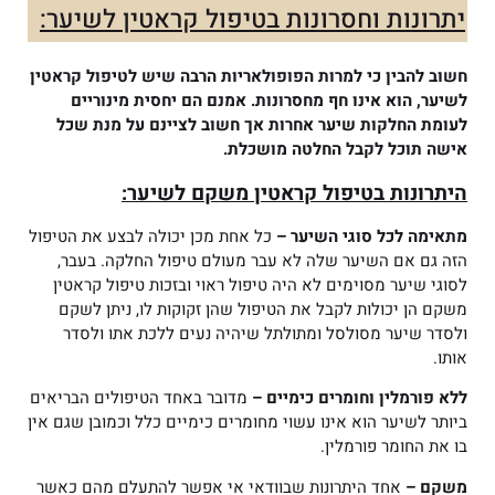
יתרונות וחסרונות בטיפול קראטין לשיער:
חשוב להבין כי למרות הפופולאריות הרבה שיש לטיפול קראטין
לשיער, הוא אינו חף מחסרונות.
אמנם הם יחסית מינוריים
לעומת החלקות שיער אחרות אך חשוב לציינם על מנת שכל
אישה תוכל לקבל החלטה מושכלת.
היתרונות בטיפול קראטין משקם לשיער:
מתאימה לכל סוגי השיער –
כל אחת מכן יכולה לבצע את הטיפול
הזה גם אם השיער שלה לא עבר מעולם טיפול החלקה. בעבר,
לסוגי שיער מסוימים לא היה טיפול ראוי ובזכות טיפול קראטין
משקם הן יכולות לקבל את הטיפול שהן זקוקות לו, ניתן לשקם
ולסדר שיער מסולסל ומתולתל שיהיה נעים ללכת אתו ולסדר
אותו.
ללא פורמלין וחומרים כימיים –
מדובר באחד הטיפולים הבריאים
ביותר לשיער הוא אינו עשוי מחומרים כימיים כלל וכמובן שגם אין
בו את החומר פורמלין.
משקם –
אחד היתרונות שבוודאי אי אפשר להתעלם מהם כאשר