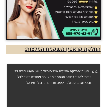
החלקת קראטין משקמת המלצות:
עשיתי החלקה אורגנית אצל מיראל פשוט תענוג קודם כל
זכיתי להכיר בחורה מהממת מקצועית ויסודית דאגה לכל
והכי חשוב ההחלקה יצאה מדהים תודה לך מיראל