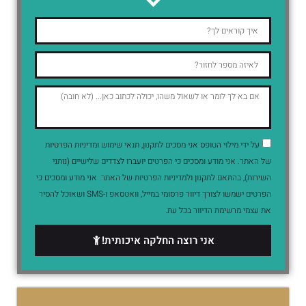
על ידי מילוי הטופס אני מסכים לתקנון, תנאי שימוש ומדיניות הפרטיות
של האתר. אני מודע ומסכים כי הפרטים יועברו לצדדים שלישיים (נותני
השירות), בהתאם לתקנון ולמדיניות הפרטיות של האתר. אני מודע ומסכים כי
הפרטים ישמשו לצורך דיוור פרסומי במייל, וואטסאפ ו-SMS ושאוכל להסיר
את עצמי מרשימת הדיוור בכל עת.
אני רוצה החלקה איכותית!