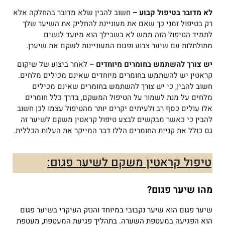
לא מדובר בטיפול קבוע –
חשוב להבין שלא מדובר בהחלקה אלא
רק בטיפול זמני כך שאם את מעוניינת להחליק את השיער שלך
לתמיד הטיפול הזה ממש לא בשבילך הוא מיועד לנשים
מתולתלות עם שיער צבוע ופגום המעוניינות לשקם את שיערן.
יש צורך להשתמש בחומרים מיוחדים –
לאחר ביצוע של שיקום
קראטין יש להשתמש בחומרים מיוחדים שאינם מכילים מלחים.
חשוב להבין, כי יש צורך להשתמש בחומרים שאינם מכילים
מלחים על מנת לשמור על הטיפול המשקם, בדרך כלל חומרים
אלו עולים כסף רב ולעיתים יקרים יותר מהטיפול עצמו לכן חשוב
להבין כי כאשר מבקשים לבצע טיפול קראטין משקם לשיער זה
גם כולל את קניית החומרים הללו דבר המייקר את העלות הכללית.
טיפול קראטין משקם לשיער פגום:
מהו שיער פגום?
שיער פגום הוא שיער נקבובי במיוחד והנזק העיקרי בשיער פגום
הוא הפגיעה במעטפת השערה.
בתהליך פגיעת המעטפת, מעטפת