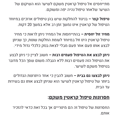
מתייחסים אל טיפול קראטין משקם לשיער הוא השיקום של
השיער שלאחר טיפול נהיה יפה ומשוקם.
טיפול קצר –
בניגוד להחלקות שיש בהן טיפולים ארוכים במיוחד
הטיפול של קראטין אינו נמשך זמן רב אלא במשך 20 דקות.
מחיר זול יחסית –
בהתייחסות אל המחיר ניתן לראות כי מחיר
טיפול קראטין הינו זול במיוחד לעומת החלקות שונות, כך שניתן
לבצע אותו פעם אחר פעם מבלי לצאת בנזק כלכלי גדול מידי.
ניתן לבצע את הטיפול פעמים רבות –
חשוב לציין כי ניתן לבצע
את הטיפול הזה פעמים רבות ללא הגבלה משום שסך הכל מדובר
בטיפול משקם לשיער.
ניתן לבצעו גם בבית –
חשוב להבין כי אחד היתרונות הגדולים
ביותר של טיפול קראטין לשיער הוא שניתן לבצע אותו גם בשירות
עד הבית.
חסרונות טיפול קראטין משקם
:
החסרונות של טיפול זה הם מינוריים אך בכל זאת כדאי להזכיר
אותם.