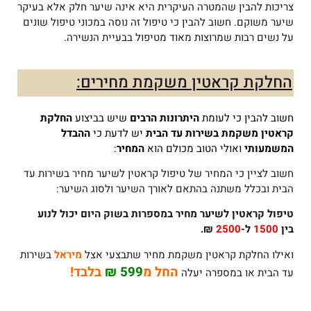
צריכות להבין שהמטרה העיקרית היא אינה שיער חלק אלא בעיקר
שיער משוקם. חשוב להבין כי טיפול זה נוסה במכוני טיפול שונים
על נשים רבות שמרוצות מאוד מטיפול בבעיית הנשירה.
החלקת קראטין משקמת מחירים:
חשוב להבין כי לעומת
היתרונות הרבים
שיש בביצוע
החלקת
קראטין משקמת
בשירות עד הבית
יש לדעת כי
ההבדל
המשמעותי
ואולי הטוב מכולם הוא
המחיר
:
חשוב לציין כי המחיר של טיפול קראטין לשיער מחיר בשירות עד
הבית ובכלל משתנה בהתאם לאורך השיער ולסוג השיער:
טיפול קראטין לשיער מחיר
במספרות בשוק היום יכול לנוע
בין
1500
ל-
2500
₪.
ואילו החלקת קראטין משקמת מחיר שתבצעי אצל
מיראל
בשירות
החל מ
599 ₪
בלבד!
עד הבית או במספרה יעלה