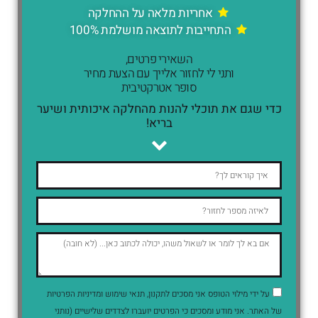
אחריות מלאה על ההחלקה
התחייבות לתוצאה מושלמת 100%
השאירי פרטים,
ותני לי לחזור אלייך עם הצעת מחיר
סופר אטרקטיבית
כדי שגם את תוכלי להנות מהחלקה איכותית ושיער
בריא!
על ידי מילוי הטופס אני מסכים לתקנון, תנאי שימוש ומדיניות הפרטיות
של האתר. אני מודע ומסכים כי הפרטים יועברו לצדדים שלישיים (נותני