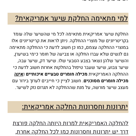
למי מתאימה החלקת שיער אמריקאית?
החלקת שיער אמריקאית מתאימה לכל מי שהשיער שלה עומד
בקריטריונים של מוצרי ההחלקה. ניתן לראות את קריטריונים אלו
במוצרי ההחלקה עצמם
,
כמו כן חשוב לדעת כי ההחלקה מתאימה
גם לנשים שלא עברו החלקה או צביעה של חומר כימי בשיערן,
והשיער שלהן נשאר בצבע הטבעי שלו. שיער דק, שיער עבה,
שיער צבוע, שיער שעבר טיפול בהחלקות אחרות חשוב לדעת כי
ההחלקה האמריקאית
מכילה חומרים טבעיים איכותיים
ו
אינה
מכילה חומרים מסוכנים
.
חשוב לציין כי חייבים לערוך בירור עם
מעצב שיער מורשה, על מנת שההחלקה לא תגרום נזק לשיער.
יתרונות וחסרונות החלקה אמריקאית:
להחלקה האמריקאית למרות היותה החלקה פורצת
דרך יש יתרונות וחסרונות כמו לכל החלקה אחרת,