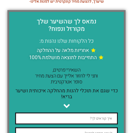
שיערך, להצעת מחיר קונקרטית יש לפנות אלינו-
נמאס לך שהשיער שלך
מקורזל ונפוח?
כל הלקוחות שלנו נהנות מ:
אחריות מלאה על ההחלקה
התחייבות לתוצאה מושלמת 100%
השאירי פרטים,
ותני לי לחזור אלייך עם הצעת מחיר
סופר אטרקטיבית
כדי שגם את תוכלי להנות מהחלקה איכותית ושיער
בריא!