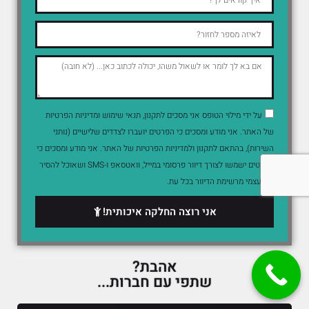
על ידי מילוי הטופס אני מסכים לתקנון, תנאי שימוש ומדיניות הפרטיות
של האתר. אני מודע ומסכים כי הפרטים יועברו לצדדים שלישיים (נותני
השירות), בהתאם לתקנון ולמדיניות הפרטיות של האתר. אני מודע ומסכים כי
הפרטים ישמשו לצורך דיוור פרסומי במייל, וואטסאפ ו-SMS ושאוכל להסיר
את עצמי מרשימת הדיוור בכל עת.
אני רוצה החלקה איכותית!
אהבת?
שתפי עם חברות...