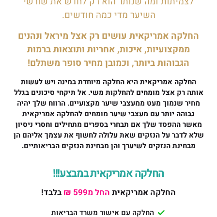
לצמיתות ומה שנותר הוא רק לחדש את שורשי
השיער מדי כמה חודשים.
החלקה אמריקאית עושים רק אצל מיראל ונהנים
ממקצועיות, איכות, אחריות ותוצאות ברמות
הגבוהות ביותר, וכמובן מחיר סופר משתלם!
החלקה אמריקאית היא החלקה מיוחדת במינה ויש לעשות
אותה רק אצל מומחים להחלקות משי. אל תיקחי סיכונים בגלל
מחיר שנמוך מעט ממעצבי שיער מקצועיים. הרווח שלך יהיה
גבוהה יותר עם מעצבי שיער מומחים להחלקה אמריקאית
מאשר ההפסד שלך אם תבחרי בספרים מתחילים וחסרי ניסיון
שלא לדבר על הנזקים שאת עלולה לחשוף את עצמך אליהם הן
מבחינת הנזקים לשיערך והן מבחינת הנזקים הבריאותיים.
החלקה אמריקאית במבצע!!!
החלקה אמריקאית
החל מ599 ₪
בלבד!
החלקה עם אישור משרד הבריאות