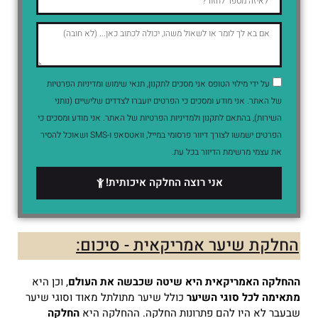
על ידי מילוי הטופס אני מסכים לתקנון, תנאי שימוש ומדיניות הפרטיות
של האתר. אני מודע ומסכים כי הפרטים יועברו לצדדים שלישיים (נותני
השירות), בהתאם לתקנון ולמדיניות הפרטיות של האתר. אני מודע ומסכים כי
הפרטים ישמשו לצורך דיוור פרסומי במייל, וואטסאפ ו-SMS ושאוכל להסיר
את עצמי מרשימת הדיוור בכל עת.
אני רוצה החלקה איכותית!
החלקת שיער אמריקאית - סיכום:
ההחלקה האמריקאית היא שיטה שכבשה את העולם
, וכן היא
מתאימה לכל סוגי השיער
כולל שיער מתולתל מאוד וסוגי שיער
שבעבר לא היו להם פתרונות החלקה.
ההחלקה היא
החלקה