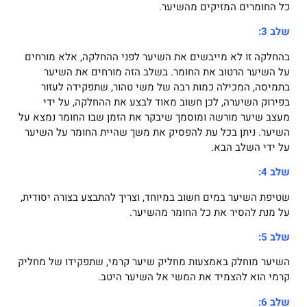
כל החומרים המזיקים מהשיער.
שלב 3:
בהחלקה זו לא מייבשים את השיער לפני ההחלקה, אלא מורחים
על השיער הרטוב את החומר. בשלב הזה מורחים את השיער
בתמיסה, המכילה כמות רבה של משי טהור, שתפקידה לעזור
בפירוק השיערה, לכן חשוב מאוד לבצע את ההחלקה, על ידי
מעצב שיער מורשה ומוסמך שיבקר את הזמן שבו החומר נמצא על
השיער. ניתן בכל עת להפסיק את משך שהיית החומר על השיער
על ידי השלב הבא.
שלב 4:
שטיפת השיער במים חשוב במיוחד, וצריך להתבצע בצורה יסודית,
על מנת להסיר את כל החומר מהשיער.
שלב 5:
השיער מוחלק באמצעות מחליק שיער קרמי, שתפקידו של מחליק
קרמי הוא להצמיד את המשי אל השיער היטב.
שלב 6: