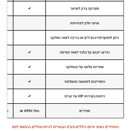
מעניקה ברק לשיער
✔
שיער חלק לצמיתות
ניתן לחפוף/להיכנס לים או בריכה לאחר החלקה
נדרש ייבוש קל בלבד לאחר חפיפה
✔
אחריות מלאה על ההחלקה
✔
התחייבות לתוצאה מושלמת
✔
ניתנת בשירות VIP עד הבית
✔
מחירים
החל מ499 ₪
החל מ899 
-המחירים באתר אינם כוללים מע"מ ועשויים להיות מוזלים בהתאם לסוג