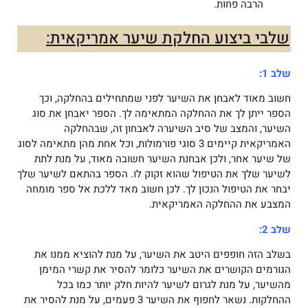
הרבה פחות.
שלבי ביצוע החלקת שיער אמריקאית:
שלב 1:
חשוב מאוד לאבחן את השיער לפני שמתחילים בהחלקה, וכך
הספר ייתן לך את ההחלקה המתאימה לך. הספר יאבחן את סוג
השיער, והמצב של סיב השיערה לאבחון זה, שבהחלקה
האמריקאית קיימים 3 סוגי פורמולות, וכל אחת מהן מתאימה לסוג
של שיער אחר, ולכן אבחנת השיער חשובה מאוד, על מנת לתת
לשיער שלך את הטיפול שהוא זקוק לו. הספר בהתאם לשיער שלך
יבחר את הטיפול הנכון לך. לכן חשוב מאד ללכת אל ספר מומחה
המצבע את ההחלקה האמריקאית.
שלב 2:
בשלב הזה חופפים היטב את השיער, על מנת להוציא ממנו את
הגורמים הקושרים את השיער כלומר להסיר את קשרי המימן
מהשיער, על מנת לגרום לשיער להיות חלק יותר כמו בכל
ההחלקות. נשאר לחפוף את השיער 3 פעמים, על מנת להסיר את