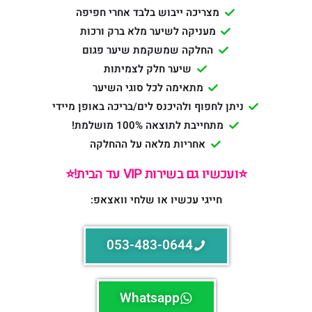
מצריכה ייבוש בלבד אחרי חפיפה
מעניקה לשיער מלא ברק ורכות
החלקה שמשקמת שיער פגום
שיער חלק לצמיתות
מתאימה לכל סוגי השיער
ניתן לחפוף ולהיכנס לים/בריכה באופן מיידי
מתחייבת לתוצאה 100% מושלמת!
אחריות מלאה על ההחלקה
⭐️ועכשיו גם בשירות VIP עד הבית!⭐️
חייגי עכשיו או שלחי וואצאפ:
053-483-0644
Whatsapp