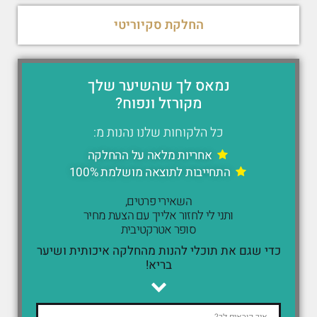
החלקת סקיוריטי
נמאס לך שהשיער שלך
מקורזל ונפוח?
כל הלקוחות שלנו נהנות מ:
אחריות מלאה על ההחלקה
התחייבות לתוצאה מושלמת 100%
השאירי פרטים,
ותני לי לחזור אלייך עם הצעת מחיר
סופר אטרקטיבית
כדי שגם את תוכלי להנות מהחלקה איכותית ושיער
בריא!