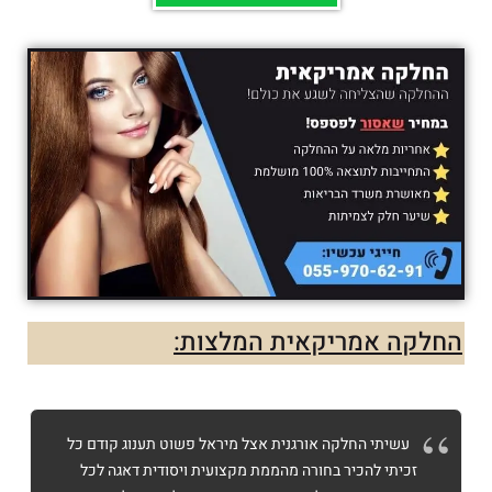
החלקה אמריקאית המלצות:
עשיתי החלקה אורגנית אצל מיראל פשוט תענוג קודם כל
זכיתי להכיר בחורה מהממת מקצועית ויסודית דאגה לכל