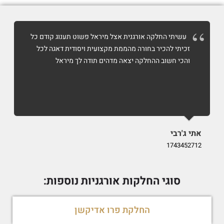
עשיתי החלקה אורגנית אצל מיראל פשוט תענוג קודם כל
זכיתי להכיר בחורה מהממת מקצועית ויסודית דאגה לכל
והכי חשוב ההחלקה יצאה מדהים תודה לך מיראל
אתי ג'רבי
i
9
1743452712
סוגי החלקות אורגניות נוספות:
החלקת פרו אדיקשן