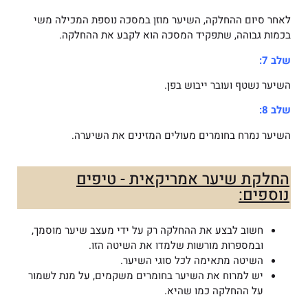
לאחר סיום ההחלקה, השיער מוזן במסכה נוספת המכילה משי
בכמות גבוהה, שתפקיד המסכה הוא לקבע את ההחלקה.
שלב 7:
השיער נשטף ועובר ייבוש בפן.
שלב 8:
השיער נמרח בחומרים מעולים המזינים את השיערה.
החלקת שיער אמריקאית - טיפים
נוספים:
חשוב לבצע את ההחלקה רק על ידי מעצב שיער מוסמך,
ובמספרות מורשות שלמדו את השיטה הזו.
השיטה מתאימה לכל סוגי השיער.
יש למרוח את השיער בחומרים משקמים, על מנת לשמור
על ההחלקה כמו שהיא.