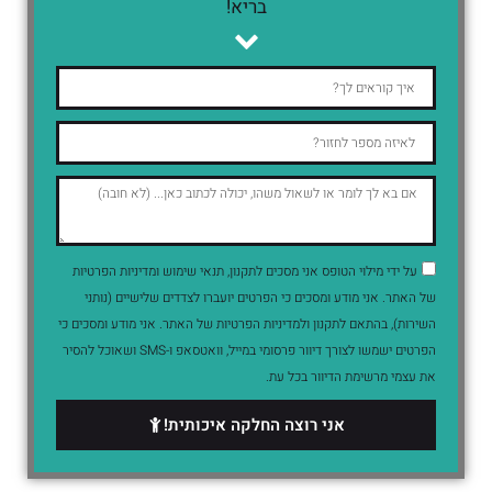
בריא!
על ידי מילוי הטופס אני מסכים לתקנון, תנאי שימוש ומדיניות הפרטיות
של האתר. אני מודע ומסכים כי הפרטים יועברו לצדדים שלישיים (נותני
השירות), בהתאם לתקנון ולמדיניות הפרטיות של האתר. אני מודע ומסכים כי
הפרטים ישמשו לצורך דיוור פרסומי במייל, וואטסאפ ו-SMS ושאוכל להסיר
את עצמי מרשימת הדיוור בכל עת.
אני רוצה החלקה איכותית!