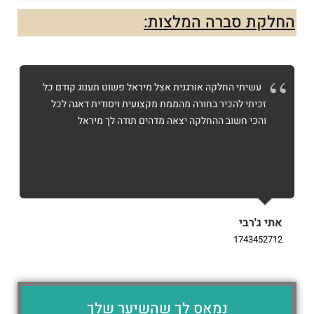
החלקת סברה המלצות:
עשיתי החלקה אורגנית אצל מיראל פשוט תענוג קודם כל
זכיתי להכיר בחורה מהממת מקצועית ויסודית דאגה לכל
והכי חשוב ההחלקה יצאה מדהים תודה לך מיראל
אתי ג'רבי
i
9
1743452712
נמאס לך שהשיער שלך