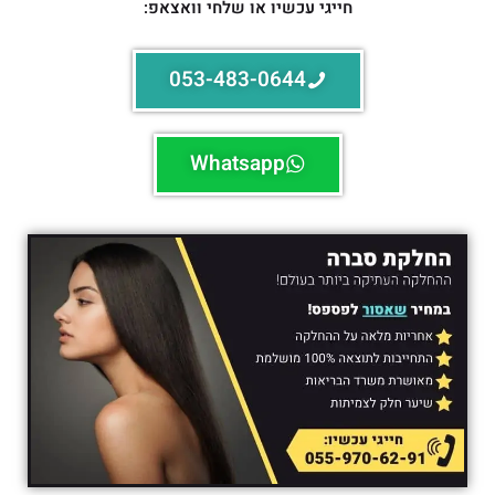
חייגי עכשיו או שלחי וואצאפ:
053-483-0644
Whatsapp