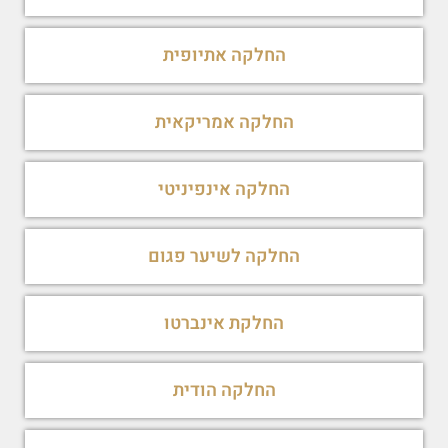
החלקה אתיופית
החלקה אמריקאית
החלקה אינפיניטי
החלקה לשיער פגום
החלקת אינברטו
החלקה הודית