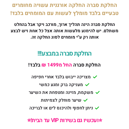
החלקת סברה החלקה אורגנית עשויה מחומרים
טבעיים בלבד מומלץ לעשות עם המומחים בלבד!
החלקת סברה הינה תהליך ארוך, מורכב ויקר אבל בהחלט
משתלם. יש להימנע מלעשות אותה אצל כל אחת ויש לבצע
אותה רק ע"י מומחים לסוג החלקה זה.
החלקת סברה במבצע!!!
החלקת סברה
החל מ1499 ₪
בלבד!
מצריכה ייבוש בלבד אחרי חפיפה
מעניקה ברק ומגע כמשי
משקמת, מזינה ומטפחת את השיער
שיער מוחלק לצמיתות
ניתן לחפוף ולהיכנס לים או לבריכה
⭐️ועכשיו גם בשירות VIP עד הבית!⭐️