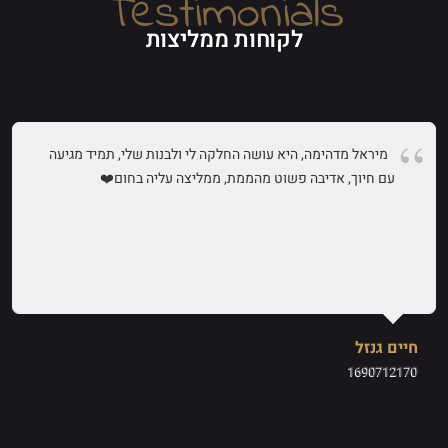
Testimonials
לקוחות ממליצות
מיראל מדהימה, היא עושה החלקה לי ולבנות שלי, תמיד מגיעה
עם חיוך, אדיבה פשוט מהממת, ממליצה עליה בחום❤️
חיים גנזל
1690712170