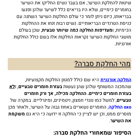
שיטות להחלקת השיער, אם בעבר נשים החליקו את השיער
בחומרים כימיים, שלא היו בריאים כלל לשיער שלהן ופגעו
בבריאותו, כיום ניתן לומר כי עולם החלקות השיער השתנה עם
כניסת הטרנדים הבריאותיים. נשים רבות זנחו את ההחלקות
הכימיות, ו
מעדיפות החלקה כמה שיותר טבעית
, שכן בעולם
מושגי החלקות השיער נקראות החלקות אלו בשם כולל החלקות
אורגניות.
מהי החלקת סברה?
החלקה אורגנית
היא
שם כולל למגוון החלקות מקצועיות,
שהמכנה המשותף שלהן שהן נעשות
בעזרת חומרים טבעיים
, ו
לא
בעזרת חומרים כימיים.
ההחלקה מכילה, אך ורק חומרים
טבעיים
, למשל כמו נוגדי חמצון, ויטמינים, ומינרליים.
במקרה של
oxo החלקה
, החומרים נשארים באחוז גבוה על השיער, ולאחר מכן
מוסרים ממנו, וכן יש לציין כי החלקה זו ידועה כי היא גם
משקמת
את השיער
.
הסיפור שמאחורי החלקת סברה: