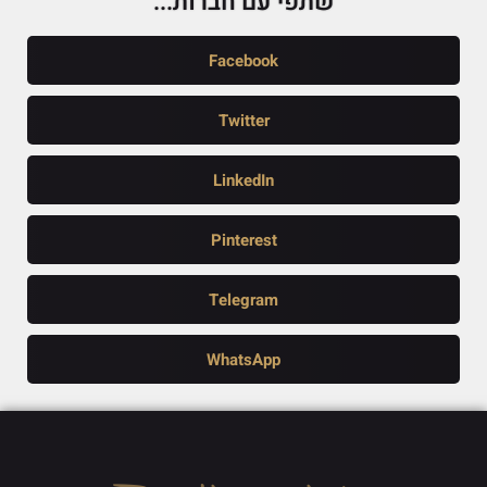
שתפי עם חברות...
Facebook
Twitter
LinkedIn
Pinterest
Telegram
WhatsApp