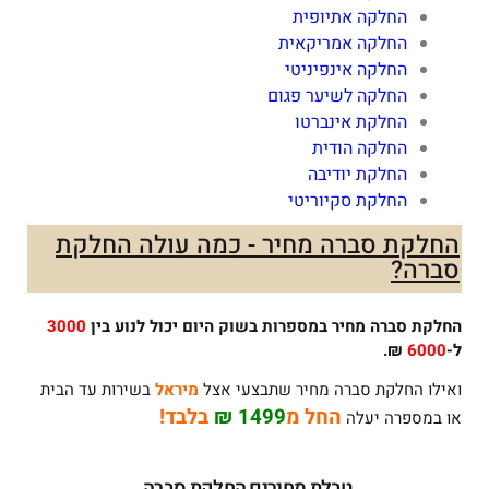
החלקה אתיופית
החלקה אמריקאית
החלקה אינפיניטי
החלקה לשיער פגום
החלקת אינברטו
החלקה הודית
החלקת יודיבה
החלקת סקיוריטי
החלקת סברה מחיר - כמה עולה החלקת
סברה?
החלקת סברה מחיר במספרות בשוק היום יכול לנוע בין
3000
ל-
6000
₪.
ואילו החלקת סברה מחיר שתבצעי אצל
מיראל
בשירות עד הבית
החל מ
1499 ₪
בלבד!
או במספרה יעלה
טבלת מחירים החלקת סברה