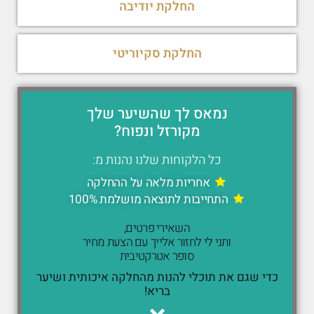
החלקת יודיבה
החלקת סקיוריטי
נמאס לך שהשיער שלך
מקורזל ונפוח?
כל הלקוחות שלנו נהנות מ:
אחריות מלאה על ההחלקה
התחייבות לתוצאה מושלמת 100%
השאירי פרטים,
ותני לי לחזור אלייך עם הצעת מחיר
סופר אטרקטיבית
כדי שגם את תוכלי להנות מהחלקה איכותית ושיער
בריא!