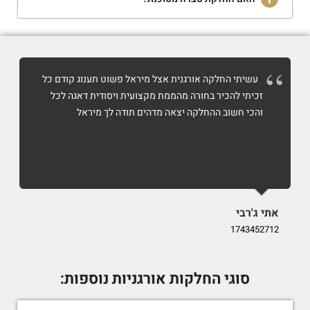
עשיתי החלקה אורגנית אצל מיראל פשוט תענוג קודם כל
זכיתי להכיר בחורה מהממת מקצועית ויסודית דאגה לכל
והכי חשוב ההחלקה יצאה מדהים תודה לך מיראל
אתי ג'רבי
i
9
1743452712
סוגי החלקות אורגניות נוספות: