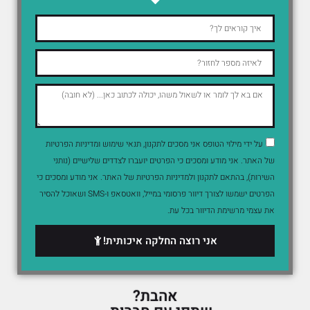
על ידי מילוי הטופס אני מסכים לתקנון, תנאי שימוש ומדיניות הפרטיות
של האתר. אני מודע ומסכים כי הפרטים יועברו לצדדים שלישיים (נותני
השירות), בהתאם לתקנון ולמדיניות הפרטיות של האתר. אני מודע ומסכים כי
הפרטים ישמשו לצורך דיוור פרסומי במייל, וואטסאפ ו-SMS ושאוכל להסיר
את עצמי מרשימת הדיוור בכל עת.
אני רוצה החלקה איכותית!
אהבת?