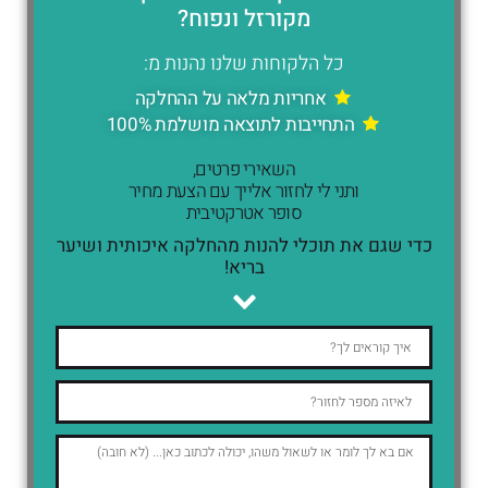
מקורזל ונפוח?
כל הלקוחות שלנו נהנות מ:
אחריות מלאה על ההחלקה
התחייבות לתוצאה מושלמת 100%
השאירי פרטים,
ותני לי לחזור אלייך עם הצעת מחיר
סופר אטרקטיבית
כדי שגם את תוכלי להנות מהחלקה איכותית ושיער
בריא!