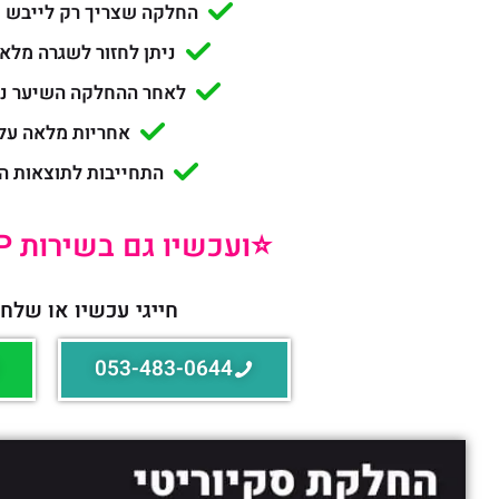
החלקה שצריך רק לייבש 
ניתן לחזור לשגרה מל
לאחר ההחלקה השיער נ
אחריות מלאה על
התחייבות לתוצאות החלק
⭐️ועכשיו גם בשירות VIP עד הבית!⭐️
חייגי עכשיו או שלחי
053-483-0644