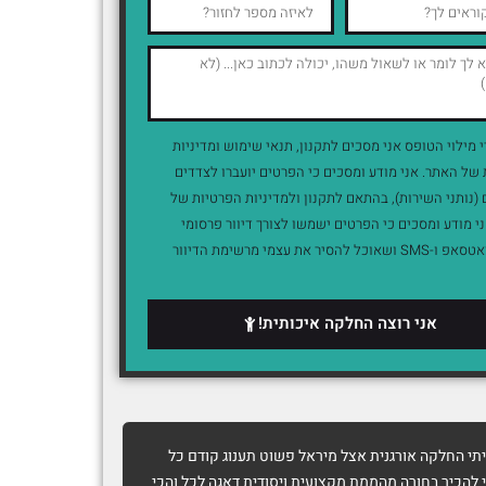
י מילוי הטופס אני מסכים לתקנון, תנאי שימוש ומדיניות
של האתר. אני מודע ומסכים כי הפרטים יועברו לצדדים
(נותני השירות), בהתאם לתקנון ולמדיניות הפרטיות של
י מודע ומסכים כי הפרטים ישמשו לצורך דיוור פרסומי
במייל, וואטסאפ ו-SMS ושאוכל להסיר את עצמי מרשימת הדיוור
אני רוצה החלקה איכותית!
י החלקה אורגנית אצל מיראל פשוט תענוג קודם כל
שבוע שעבר 
 להכיר בחורה מהממת מקצועית ויסודית דאגה לכל והכי
ומדהימה ממי