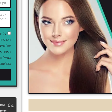
על יד
הפרטיות 
שלישיים 
האתר. אנ
בכל עת.
עשית
זכיתי