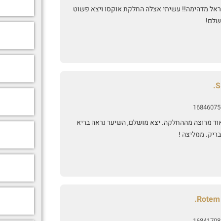
ראל מדהימה!! עשיתי אצלה החלקת אוקסו ויצא פשוט
שלם!
S
16846075
וד מרוצה מההחלקה. יצא מושלם, השיער נראה בריא
ריק. ממליצה !
Rotem 
16841708