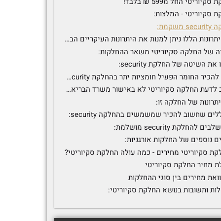
קיוריטי החל מ599 ₪ בלבד!
 סקיוריטי - המלצות:
s משקמת:
בין היתרונות הללו ניתן למנות את היתרונות העיקריים הבאים:
דה של החלקה סקיוריטי משאר ההחלקות:
את השיטה של החלקת security:
נעים להכיר החומר הפעיל חומציות יתר בהחלקת security:
חשוב לדעת החלקה סקיוריטי לא באישור משרד הבריאות:
ים שחשוב להכיר שמשמשים בהחלקה security:
ם נוספים של החלקות אורגניות:
קת סקיוריטי מחירים - כמה עולה החלקת סקיוריטי?
ת מחיר החלקת סקיוריטי
ואת מחירים בין סוגי ההחלקות
ות ותשובות בנושא החלקת סקיוריטי: