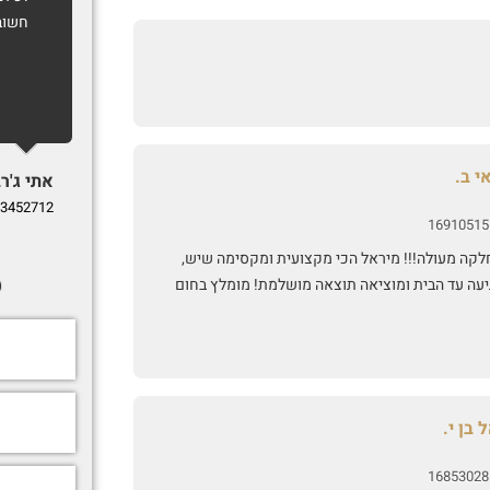
חשוב
י ב.
אתי ג'רב
3452712
16910515
לקה מעולה!!! מיראל הכי מקצועית ומקסימה שיש,
ס
יעה עד הבית ומוציאה תוצאה מושלמת! מומלץ בחום
 בן י.
16853028