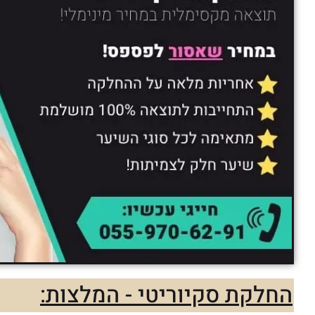
החלקת סקיוריטי - המלצות: