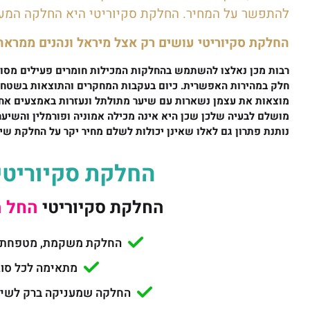
להתפשר על המחיר. החלקת סקיוריטי היא החלקה המענ
החלקת סקיוריטי עושים רק אצל מיראל ונהנים ממראה
רבות מכן נאלצו להשתמש בהחלקות המכילות חומרים פעילים מסוכנ
חלק במהירות האפשרית. כיום בעקבות המחקרים והתוצאות בשטח המ
מוצאות את עצמן נשארות עם שיער מתולתל ונעזרות באמצעים אחרי
מושלם לבעיה שלכן שכן היא אינה מכילה אמוניה ופורמלין והשיע
נותנת פתרון גם לאלו שאינן יכולות לשלם מחיר יקר על החלקת שיע
החלקת סקיוריטי 
החלקת סקיוריטי
החל מ599 
החלקת משקמת, מטפחת ו
מתאימה לכל סוג
החלקה שמעניקה ברק לשיער