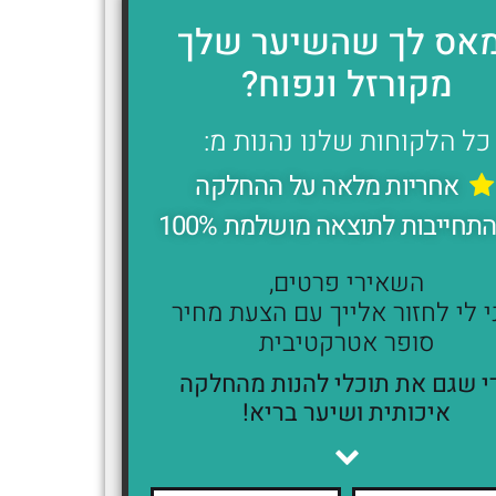
אס לך שהשיער שלך
מקורזל ונפוח?
כל הלקוחות שלנו נהנות מ:
אחריות מלאה על ההחלקה
תחייבות לתוצאה מושלמת 100%
השאירי פרטים,
י לי לחזור אלייך עם הצעת מחיר
סופר אטרקטיבית
י שגם את תוכלי להנות מהחלקה
איכותית ושיער בריא!