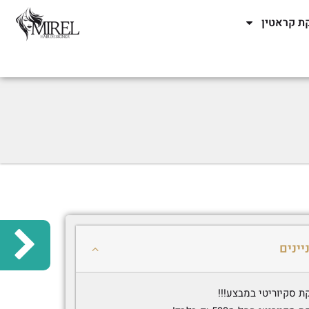
ת קראטין
יינים
 סקיוריטי במבצע!!!