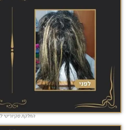
החלקת סקיוריטי ל