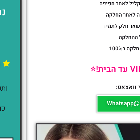
קליל לאחר חפיפה
נמ
אה לאחר החלקה
שאר חלק לתמיד
 ההחלקה
ה ב100%
ה
 וואצאפ:
ותנ
Whatsapp
כד