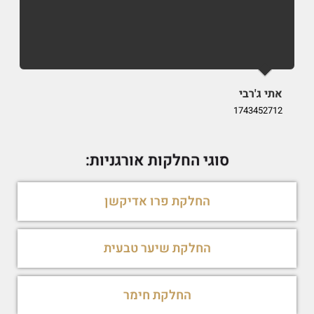
אתי ג'רבי
i
9
1743452712
סוגי החלקות אורגניות:
החלקת פרו אדיקשן
החלקת שיער טבעית
החלקת חימר