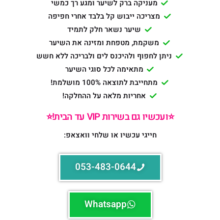
מעניקה ברק לשיער ומגע רך כמשי
מצריכה ייבוש קל בלבד אחרי חפיפה
שיער נשאר חלק לתמיד
משקמת, מטפחת ומזינה את השיער
ניתן לחפוף ולהיכנס לים ולבריכה ללא חשש
מתאימה לכל סוגי השיער
מתחייבת לתוצאה 100% מושלמת!
אחריות מלאה על ההחלקה!
⭐️ועכשיו גם בשירות VIP עד הבית!⭐️
חייגי עכשיו או שלחי וואצאפ:
053-483-0644
Whatsapp