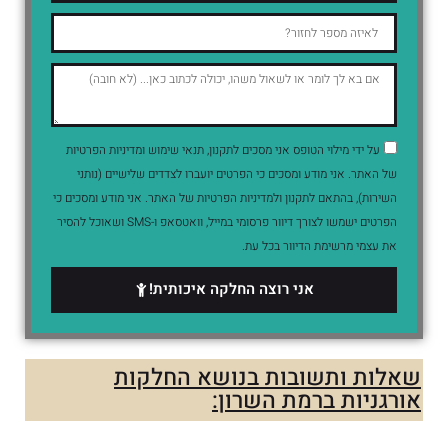
על ידי מילוי הטופס אני מסכים לתקנון, תנאי שימוש ומדיניות הפרטיות
של האתר. אני מודע ומסכים כי הפרטים יועברו לצדדים שלישיים (נותני
השירות), בהתאם לתקנון ולמדיניות הפרטיות של האתר. אני מודע ומסכים כי
הפרטים ישמשו לצורך דיוור פרסומי במייל, וואטסאפ ו-SMS ושאוכל להסיר
את עצמי מרשימת הדיוור בכל עת.
אני רוצה החלקה איכותית!
שאלות ותשובות בנושא החלקות
אורגניות ברמת השרון: