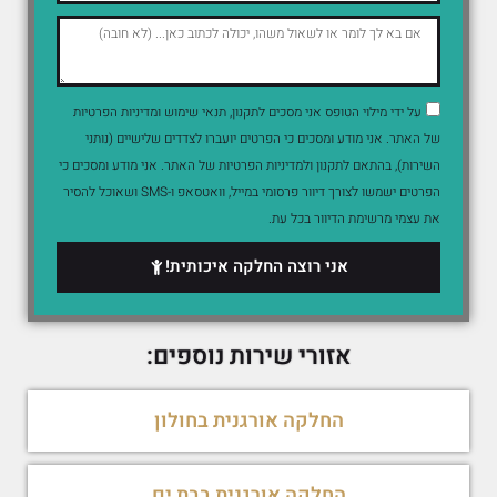
על ידי מילוי הטופס אני מסכים לתקנון, תנאי שימוש ומדיניות הפרטיות
של האתר. אני מודע ומסכים כי הפרטים יועברו לצדדים שלישיים (נותני
השירות), בהתאם לתקנון ולמדיניות הפרטיות של האתר. אני מודע ומסכים כי
הפרטים ישמשו לצורך דיוור פרסומי במייל, וואטסאפ ו-SMS ושאוכל להסיר
את עצמי מרשימת הדיוור בכל עת.
אני רוצה החלקה איכותית!
אזורי שירות נוספים:
החלקה אורגנית בחולון
החלקה אורגנית בבת ים