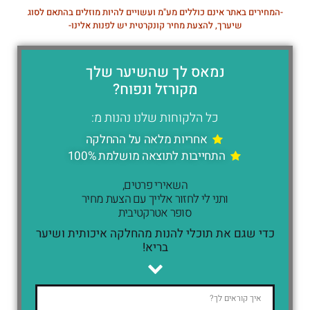
-המחירים באתר אינם כוללים מע"מ ועשויים להיות מוזלים בהתאם לסוג
שיערך, להצעת מחיר קונקרטית יש לפנות אלינו-
נמאס לך שהשיער שלך
מקורזל ונפוח?
כל הלקוחות שלנו נהנות מ:
אחריות מלאה על ההחלקה
התחייבות לתוצאה מושלמת 100%
השאירי פרטים,
ותני לי לחזור אלייך עם הצעת מחיר
סופר אטרקטיבית
כדי שגם את תוכלי להנות מהחלקה איכותית ושיער
בריא!