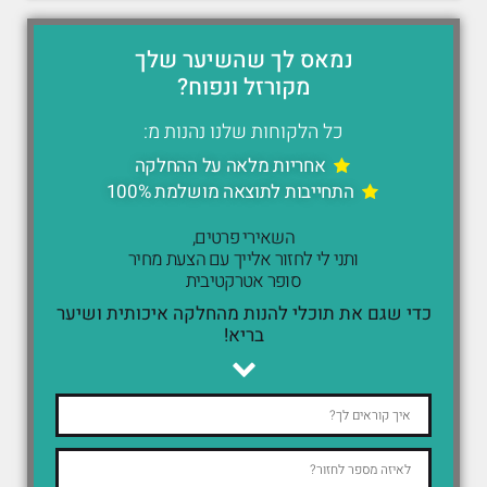
נמאס לך שהשיער שלך
מקורזל ונפוח?
כל הלקוחות שלנו נהנות מ:
אחריות מלאה על ההחלקה
התחייבות לתוצאה מושלמת 100%
השאירי פרטים,
ותני לי לחזור אלייך עם הצעת מחיר
סופר אטרקטיבית
כדי שגם את תוכלי להנות מהחלקה איכותית ושיער
בריא!