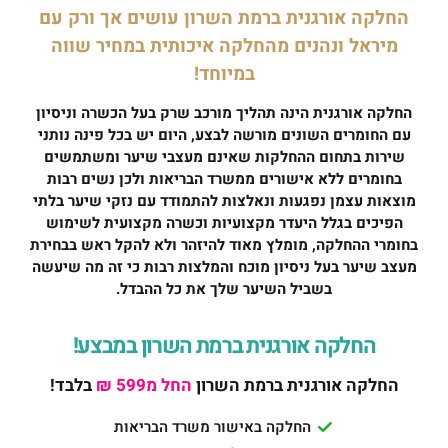
החלקה אורגנית ברמת השרון עושים אך ורק עם
מיראל ונהנים מהחלקה איכותית במחיר שווה
במיוחד!
החלקה אורגנית הינה תהליך מורכב שרק בעל הכשרה וניסיון
עם החומרים השונים מורשה לבצע, היום יש בכל פינה נותני
שירות בתחום ההחלקות שאינם מעצבי שיער ומשתמשים
בחומרים ללא אישורים ממשרד הבריאות ולכן נשים רבות
מוצאות עצמן נפגעות ונאלצות להתמודד עם נזקי שיער בלתי
הפיכים בגלל היעדר מקצועיות וכשרה מקצועית לשימוש
בחומרי ההחלקה, מומלץ מאוד להיזהר ולא להקל ראש בבחירת
מעצב שיער בעל ניסיון מוכח והמלצות רבות כי זה מה שיעשה
בשביל השיער שלך את כל ההבדל.
החלקה אורגנית ברמת השרון במבצע!
החלקה אורגנית ברמת השרון
החל מ599 ₪
בלבד!
החלקה באישור משרד הבריאות