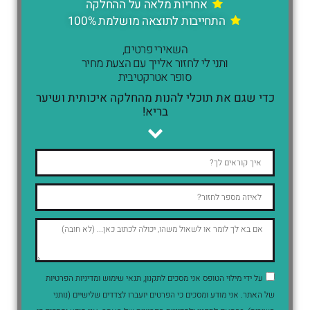
אחריות מלאה על ההחלקה
התחייבות לתוצאה מושלמת 100%
השאירי פרטים,
ותני לי לחזור אלייך עם הצעת מחיר
סופר אטרקטיבית
כדי שגם את תוכלי להנות מהחלקה איכותית ושיער
בריא!
על ידי מילוי הטופס אני מסכים לתקנון, תנאי שימוש ומדיניות הפרטיות
של האתר. אני מודע ומסכים כי הפרטים יועברו לצדדים שלישיים (נותני