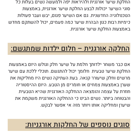
החלקת שיער אורגנית ולהיראות יפה ולמעשה נשים בעלות כל
סוגי השיער יכולות לבצע החלקת שיער אורגנית, באמצעות
הטכנולוגיה החדשנית. גם אם השיער פגום, יבש ועבר פעולות
כימיות רבות כגון הבהרת שיער כמה פעמים, יכול להשתקם מחדש
באמצעות החלקת שיער אורגנית.
החלקה אורגנית – חלום ילדות שמתגשם:
אם כבר משחר ילדותך חלמת על שיער חלק וגולש היום באמצעות
החלקת שיער טבעית חלומך יכול להתגשם. תוכלי ללכת עם שיער
מרשים וחלק שיעורר קנאה. בעת העתיקה נשים היו מחליקות את
שערן באמצעות צמחים או חומרים מן הטבע. היום ההיסטוריה
חוזרת על עצמה והומצאה ההחלקה האורגנית שהיא הטבעית
והבטוחה ביותר. נשים הבינו כי ההחלקה האורגנית משקמת את
שיערן ומחליקה אותו ויותר מזה אי אפשר לבקש.
סוגים נוספים של החלקות אורגניות: