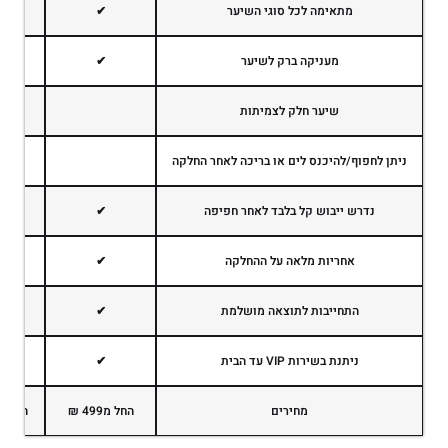
מתאימה לכל סוגי השיער
✔
מעניקה ברק לשיער
✔
שיער חלק לצמיתות
ניתן לחפוף/להיכנס לים או בריכה לאחר החלקה
נדרש ייבוש קל בלבד לאחר חפיפה
✔
אחריות מלאה על ההחלקה
✔
התחייבות לתוצאה מושלמת
✔
ניתנת בשירות VIP עד הבית
✔
מחירים
החל מ499 ₪
החל מ899 