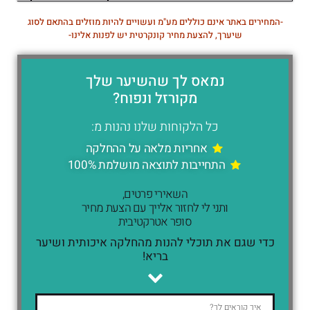
-המחירים באתר אינם כוללים מע"מ ועשויים להיות מוזלים בהתאם לסוג
שיערך, להצעת מחיר קונקרטית יש לפנות אלינו-
נמאס לך שהשיער שלך
מקורזל ונפוח?
כל הלקוחות שלנו נהנות מ:
אחריות מלאה על ההחלקה
התחייבות לתוצאה מושלמת 100%
השאירי פרטים,
ותני לי לחזור אלייך עם הצעת מחיר
סופר אטרקטיבית
כדי שגם את תוכלי להנות מהחלקה איכותית ושיער
בריא!