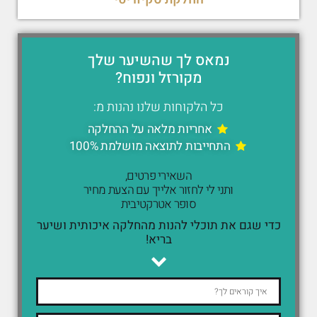
נמאס לך שהשיער שלך
מקורזל ונפוח?
כל הלקוחות שלנו נהנות מ:
אחריות מלאה על ההחלקה
התחייבות לתוצאה מושלמת 100%
השאירי פרטים,
ותני לי לחזור אלייך עם הצעת מחיר
סופר אטרקטיבית
כדי שגם את תוכלי להנות מהחלקה איכותית ושיער
בריא!