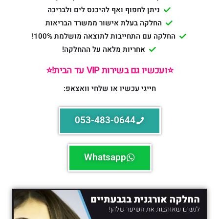
ניתן לחפוף ואף להיכנס לים ולבריכה
החלקה בעלת אישור ממשרד הבריאות
החלקה עם התחייבות לתוצאה מושלמת 100%!
אחריות מלאה על ההחלקה!
⭐️ועכשיו גם בשירות VIP עד הבית!⭐️
חייגי עכשיו או שלחי וואצאפ:
053-483-0644
Whatsapp