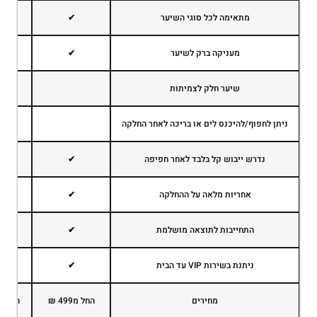
מתאימה לכל סוגי השיער
✔
מעניקה ברק לשיער
✔
שיער חלק לצמיתות
ניתן לחפוף/להיכנס לים או בריכה לאחר החלקה
נדרש ייבוש קל בלבד לאחר חפיפה
✔
אחריות מלאה על ההחלקה
✔
התחייבות לתוצאה מושלמת
✔
ניתנת בשירות VIP עד הבית
✔
מחירים
החל מ499 ₪
החל מ899 