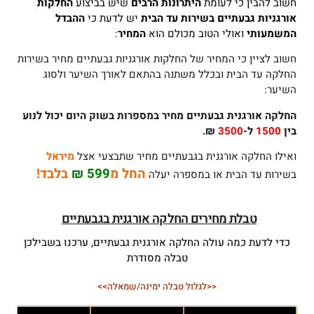
חשוב להבין כי לעומת
היתרונות הרבים
שיש בביצוע
החלקות
אורגניות גבעתיים
בשירות עד הבית
יש לדעת כי
ההבדל
המשמעותי
ואולי הטוב מכולם הוא
המחיר
:
חשוב לציין כי המחיר של החלקות אורגניות גבעתיים מחיר בשירות
החלקה עד הבית ובכלל משתנה בהתאם לאורך השיער ולסוג
השיער:
החלקה אורגנית גבעתיים
מחיר במספרות בשוק היום יכול לנוע
בין
1500
ל-
3500
₪.
ואילו החלקה אורגנית בגבעתיים מחיר שתבצעי אצל
מיראל
החל מ
599 ₪
בלבד!
בשירות עד הבית או במספרה יעלה
טבלת מחירים החלקה אורגנית בגבעתיים
כדי לדעת כמה עולה החלקה אורגנית גבעתיים, ערכנו בשבילכן
טבלה מסודרת
<<לגלול טבלה ימינה/שמאלה>>