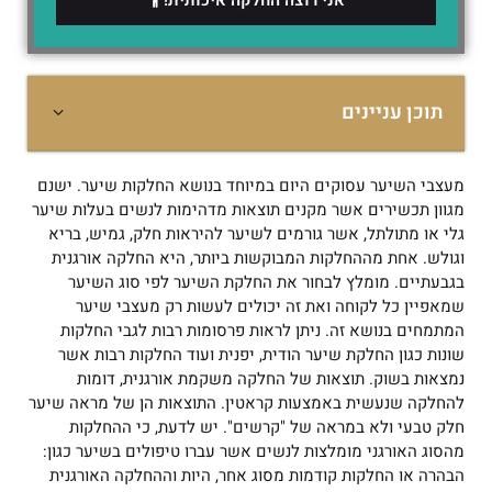
תוכן עניינים
מעצבי השיער עסוקים היום במיוחד בנושא החלקות שיער. ישנם
מגוון תכשירים אשר מקנים תוצאות מדהימות לנשים בעלות שיער
גלי או מתולתל, אשר גורמים לשיער להיראות חלק, גמיש, בריא
וגולש. אחת מההחלקות המבוקשות ביותר, היא החלקה אורגנית
בגבעתיים. מומלץ לבחור את החלקת השיער לפי סוג השיער
שמאפיין כל לקוחה ואת זה יכולים לעשות רק מעצבי שיער
המתמחים בנושא זה. ניתן לראות פרסומות רבות לגבי החלקות
שונות כגון החלקת שיער הודית, יפנית ועוד החלקות רבות אשר
נמצאות בשוק. תוצאות של החלקה משקמת אורגנית, דומות
להחלקה שנעשית באמצעות קראטין. התוצאות הן של מראה שיער
חלק טבעי ולא במראה של "קרשים". יש לדעת, כי ההחלקות
מהסוג האורגני מומלצות לנשים אשר עברו טיפולים בשיער כגון:
הבהרה או החלקות קודמות מסוג אחר, היות וההחלקה האורגנית