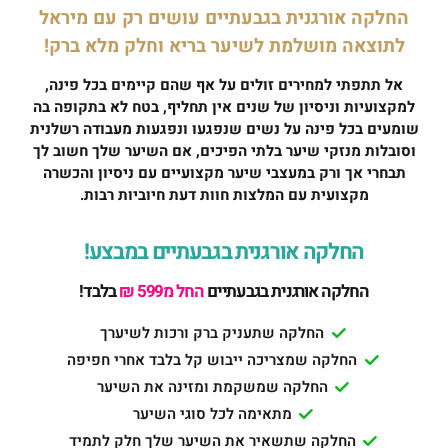
החלקה אורגנית בגבעתיים עושים רק עם מיראל
לתוצאה מושלמת לשיער בריא וחלק מלא ברק!
אל תתפתי למחירים זולים על אף שהם קיימים בכל פינה,
למקצועיות וניסיון של שנים אין תחליף, בטח לא בתקופה בה
שומעים בכל פינה על נשים שנפגעו ונפגעות מעבודה רשלנית
וסובלות מנזקי שיער בלתי הפיכים, אם השיער שלך חשוב לך
תבחרי אך ורק במעצבי שיער מקצועיים עם ניסיון והכשרה
מקצועית עם המלצות חוות דעת חיוביות רבות.
החלקה אורגנית בגבעתיים במבצע!
החלקה אורגנית בגבעתיים
החל מ599 ₪
בלבד!
החלקה שתעניק ברק ורכות לשיערך
החלקה שמצריכה ייבוש קל בלבד אחרי חפיפה
החלקה שמשקמת ומזינה את השיער
מתאימה לכל סוגי השיער
החלקה שתשאיר את השיער שלך חלק לתמיד