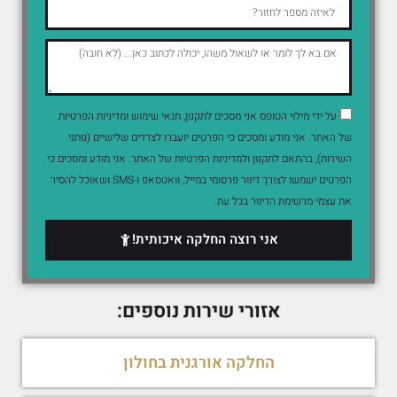
על ידי מילוי הטופס אני מסכים לתקנון, תנאי שימוש ומדיניות הפרטיות
של האתר. אני מודע ומסכים כי הפרטים יועברו לצדדים שלישיים (נותני
השירות), בהתאם לתקנון ולמדיניות הפרטיות של האתר. אני מודע ומסכים כי
הפרטים ישמשו לצורך דיוור פרסומי במייל, וואטסאפ ו-SMS ושאוכל להסיר
את עצמי מרשימת הדיוור בכל עת.
אני רוצה החלקה איכותית!
אזורי שירות נוספים:
החלקה אורגנית בחולון