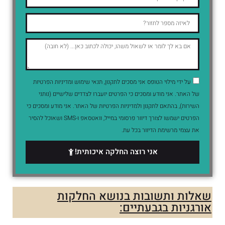
על ידי מילוי הטופס אני מסכים לתקנון, תנאי שימוש ומדיניות הפרטיות
של האתר. אני מודע ומסכים כי הפרטים יועברו לצדדים שלישיים (נותני
השירות), בהתאם לתקנון ולמדיניות הפרטיות של האתר. אני מודע ומסכים כי
הפרטים ישמשו לצורך דיוור פרסומי במייל, וואטסאפ ו-SMS ושאוכל להסיר
את עצמי מרשימת הדיוור בכל עת.
אני רוצה החלקה איכותית!
שאלות ותשובות בנושא החלקות
אורגניות בגבעתיים: