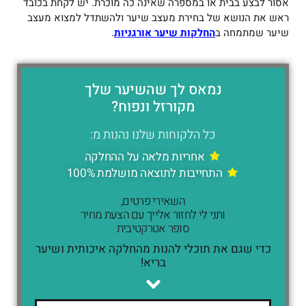
אסור לבצע בבית או במספרה שאינה כה מוכרת. יש לקחת בכובד
ראש את הנושא של בחירת מעצב שיער ולהשתדל למצוא מעצב
שיער שמתמחה ב
החלקות שיער אורגניות
.
נמאס לך שהשיער שלך
מקורזל ונפוח?
כל הלקוחות שלנו נהנות מ:
אחריות מלאה על ההחלקה
התחייבות לתוצאה מושלמת 100%
השאירי פרטים,
ותני לי לחזור אלייך עם הצעת מחיר
סופר אטרקטיבית
כדי שגם את תוכלי להנות מהחלקה איכותית ושיער
בריא!