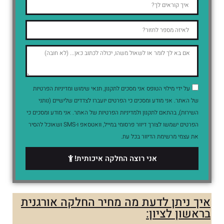
על ידי מילוי הטופס אני מסכים לתקנון, תנאי שימוש ומדיניות הפרטיות
של האתר. אני מודע ומסכים כי הפרטים יועברו לצדדים שלישיים (נותני
השירות), בהתאם לתקנון ולמדיניות הפרטיות של האתר. אני מודע ומסכים כי
הפרטים ישמשו לצורך דיוור פרסומי במייל, וואטסאפ ו-SMS ושאוכל להסיר
את עצמי מרשימת הדיוור בכל עת.
אני רוצה החלקה איכותית!
איך ניתן לדעת מה מחיר החלקה אורגנית
בראשון לציון: