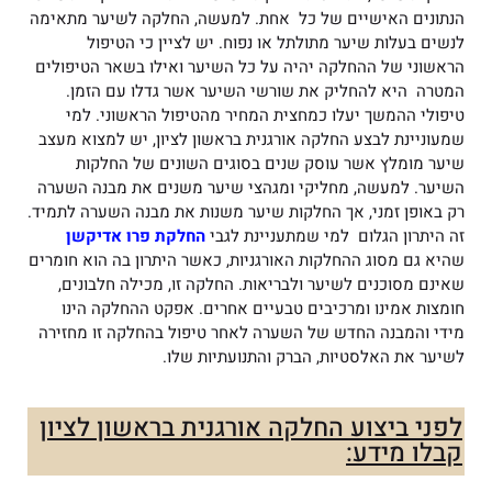
הנתונים האישיים של כל אחת. למעשה, החלקה לשיער מתאימה
לנשים בעלות שיער מתולתל או נפוח. יש לציין כי הטיפול
הראשוני של ההחלקה יהיה על כל השיער ואילו בשאר הטיפולים
המטרה היא להחליק את שורשי השיער אשר גדלו עם הזמן.
טיפולי ההמשך יעלו כמחצית המחיר מהטיפול הראשוני. למי
שמעוניינת לבצע החלקה אורגנית בראשון לציון, יש למצוא מעצב
שיער מומלץ אשר עוסק שנים בסוגים השונים של החלקות
השיער. למעשה, מחליקי ומגהצי שיער משנים את מבנה השערה
רק באופן זמני, אך החלקות שיער משנות את מבנה השערה לתמיד.
זה היתרון הגלום למי שמתעניינת לגבי
החלקת פרו אדיקשן
שהיא גם מסוג ההחלקות האורגניות, כאשר היתרון בה הוא חומרים
שאינם מסוכנים לשיער ולבריאות. החלקה זו, מכילה חלבונים,
חומצות אמינו ומרכיבים טבעיים אחרים. אפקט ההחלקה הינו
מידי והמבנה החדש של השערה לאחר טיפול בהחלקה זו מחזירה
לשיער את האלסטיות, הברק והתנועתיות שלו.
לפני ביצוע החלקה אורגנית בראשון לציון
קבלו מידע: