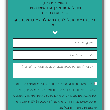
השאירי פרטים,
ותני לי לחזור אלייך עם הצעת מחיר
סופר אטרקטיבית
כדי שגם את תוכלי להנות מהחלקה איכותית ושיער
בריא!
על ידי מילוי הטופס אני מסכים לתקנון, תנאי שימוש ומדיניות הפרטיות
של האתר. אני מודע ומסכים כי הפרטים יועברו לצדדים שלישיים (נותני
השירות), בהתאם לתקנון ולמדיניות הפרטיות של האתר. אני מודע ומסכים כי
הפרטים ישמשו לצורך דיוור פרסומי במייל, וואטסאפ ו-SMS ושאוכל להסיר
את עצמי מרשימת הדיוור בכל עת.