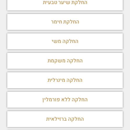
החלקת שיער טבעית
החלקת חימר
החלקה משי
החלקה משקמת
החלקה מינרלית
החלקה ללא פורמלין
החלקה ברזילאית