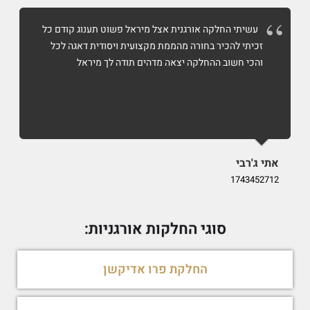
עשיתי החלקה אורגנית אצל מיראל פשוט תענוג קודם כל
זכיתי להכיר בחורה מהממת מקצועית ויסודית דאגה לכל
והכי חשוב ההחלקה יצאה מדהים תודה לך מיראל
אתי ג'רבי
i
9
1743452712
סוגי החלקות אורגניות:
החלקת פרו אדיקשן