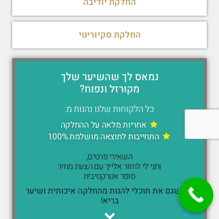
החלקת יודיבה
החלקת סקיוריטי
נמאס לך שהשיער שלך
מקורזל ונפוח?
כל הלקוחות שלנו נהנות מ:
אחריות מלאה על ההחלקה
התחייבות לתוצאה מושלמת 100%
השאירי פרטים,
ותני לי לחזור אלייך עם הצעת מחיר
סופר אטרקטיבית
כדי שגם את תוכלי להנות מהחלקה איכותית ושיער
בריא!