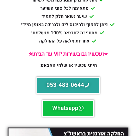
מתאימה לכל סוגי השיער
שיער נשאר חלק לתמיד
ניתן לחפוף ולהיכנס לים ולבריכה באופן מיידי
מתחייבת לתוצאה 100% מושלמת!
אחריות מלאה על ההחלקה
⭐️ועכשיו גם בשירות VIP עד הבית!⭐️
חייגי עכשיו או שלחי וואצאפ:
053-483-0644
Whatsapp