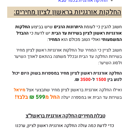
החלקה אורגנית בכפר סבא
החלקות אורגניות בראשון לציון מחירים:
חשוב להבין כי לעומת
היתרונות הרבים
שיש בביצוע
החלקות
אורגניות ראשון לציון
בשירות עד הבית
יש לדעת כי
ההבדל
המשמעותי
ואולי הטוב מכולם הוא
המחיר
:
חשוב לציין כי המחיר של החלקות אורגניות ראשון לציון מחיר
בשירות החלקה עד הבית ובכלל משתנה בהתאם לאורך השיער
ולסוג השיער:
החלקה אורגנית ראשון לציון
מחיר במספרות בשוק היום יכול
לנוע בין
1500
ל-
3500
₪.
ואילו החלקה אורגנית בראשון לציון מחיר שתבצעי אצל
מיראל
החל מ
599 ₪
בלבד!
בשירות עד הבית או במספרה יעלה
טבלת מחירים החלקה אורגנית בראשל"צ
כדי לדעת כמה עולה החלקה אורגנית ראשון לציון, ערכנו