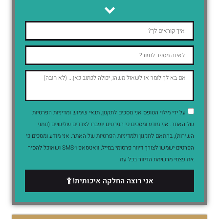
על ידי מילוי הטופס אני מסכים לתקנון, תנאי שימוש ומדיניות הפרטיות
של האתר. אני מודע ומסכים כי הפרטים יועברו לצדדים שלישיים (נותני
השירות), בהתאם לתקנון ולמדיניות הפרטיות של האתר. אני מודע ומסכים כי
הפרטים ישמשו לצורך דיוור פרסומי במייל, וואטסאפ ו-SMS ושאוכל להסיר
את עצמי מרשימת הדיוור בכל עת.
אני רוצה החלקה איכותית!