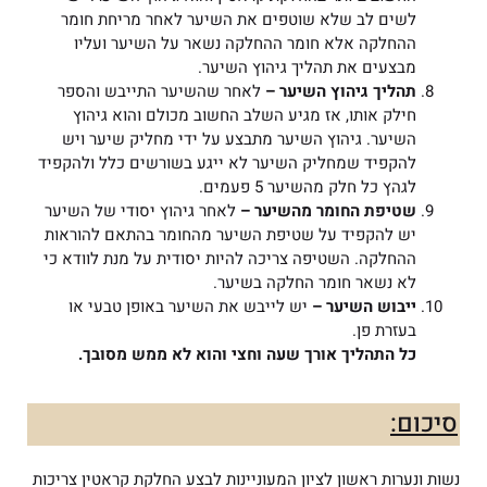
לשים לב שלא שוטפים את השיער לאחר מריחת חומר
ההחלקה אלא חומר ההחלקה נשאר על השיער ועליו
מבצעים את תהליך גיהוץ השיער.
תהליך גיהוץ השיער –
לאחר שהשיער התייבש והספר
חילק אותו, אז מגיע השלב החשוב מכולם והוא גיהוץ
השיער. גיהוץ השיער מתבצע על ידי מחליק שיער ויש
להקפיד שמחליק השיער לא ייגע בשורשים כלל ולהקפיד
לגהץ כל חלק מהשיער 5 פעמים.
שטיפת החומר מהשיער –
לאחר גיהוץ יסודי של השיער
יש להקפיד על שטיפת השיער מהחומר בהתאם להוראות
ההחלקה. השטיפה צריכה להיות יסודית על מנת לוודא כי
לא נשאר חומר החלקה בשיער.
ייבוש השיער –
יש לייבש את השיער באופן טבעי או
בעזרת פן.
כל התהליך אורך שעה וחצי והוא לא ממש מסובך.
סיכום:
נשות ונערות ראשון לציון המעוניינות לבצע החלקת קראטין צריכות