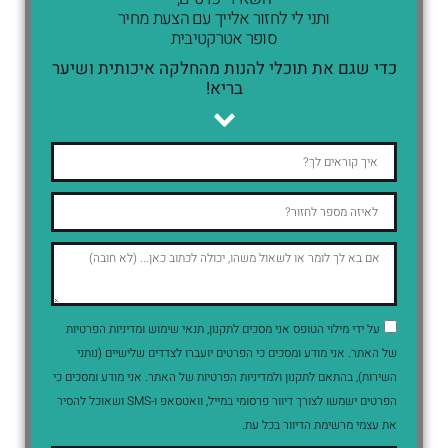
ותני לי לחזור אלייך עם הצעת מחיר
סופר אטרקטיבית
כדי שגם את תוכלי להנות מהחלקה איכותית ושיער
בריא!
על ידי מילוי הטופס אני מסכים לתקנון, תנאי שימוש ומדיניות הפרטיות
של האתר. אני מודע ומסכים כי הפרטים יועברו לצדדים שלישיים (נותני
השירות), בהתאם לתקנון ולמדיניות הפרטיות של האתר. אני מודע ומסכים כי
הפרטים ישמשו לצורך דיוור פרסומי במייל, וואטסאפ ו-SMS ושאוכל להסיר
את עצמי מרשימת הדיוור בכל עת.