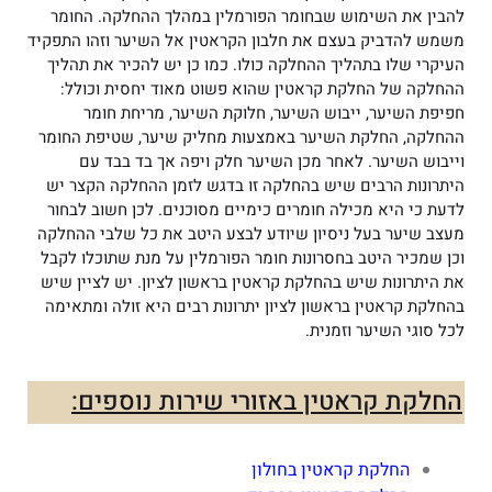
להבין את השימוש שבחומר הפורמלין במהלך ההחלקה. החומר
משמש להדביק בעצם את חלבון הקראטין אל השיער וזהו התפקיד
העיקרי שלו בתהליך ההחלקה כולו. כמו כן יש להכיר את תהליך
ההחלקה של החלקת קראטין שהוא פשוט מאוד יחסית וכולל:
חפיפת השיער, ייבוש השיער, חלוקת השיער, מריחת חומר
ההחלקה, החלקת השיער באמצעות מחליק שיער, שטיפת החומר
וייבוש השיער. לאחר מכן השיער חלק ויפה אך בד בבד עם
היתרונות הרבים שיש בהחלקה זו בדגש לזמן ההחלקה הקצר יש
לדעת כי היא מכילה חומרים כימיים מסוכנים. לכן חשוב לבחור
מעצב שיער בעל ניסיון שיודע לבצע היטב את כל שלבי ההחלקה
וכן שמכיר היטב בחסרונות חומר הפורמלין על מנת שתוכלו לקבל
את היתרונות שיש בהחלקת קראטין בראשון לציון. יש לציין שיש
בהחלקת קראטין בראשון לציון יתרונות רבים היא זולה ומתאימה
לכל סוגי השיער וזמנית.
החלקת קראטין באזורי שירות נוספים:
החלקת קראטין בחולון