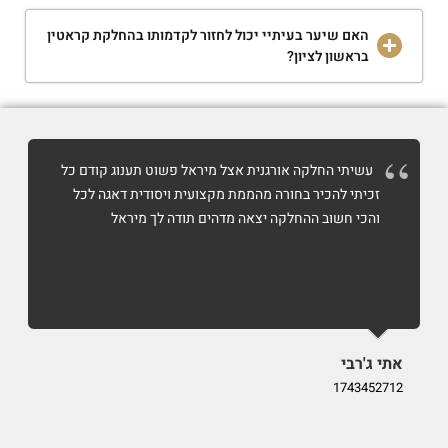
האם שיער בעיתיי יכול לחזור לקדמותו בהחלקת קראטין
בראשון לציון?
עשיתי החלקה אורגנית אצל מיראל פשוט תענוג קודם כל
זכיתי להכיר בחורה מהממת מקצועית ויסודית דאגה לכל
והכי חשוב ההחלקה יצאה מדהים תודה לך מיראל
אתי ג'רבי
i
9
1743452712