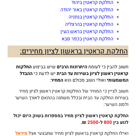
החלקת קראטין ביהוד
החלקת קראטין באור יהודה
החלקת קראטין בנתניה
החלקת קראטין בהרצליה
החלקת קראטין בראש העין
החלקת קראטין בכפר סבא
החלקת קראטין בראשון לציון מחירים:
חשוב להבין כי לעומת
היתרונות הרבים
שיש בביצוע
החלקות
קראטין ראשון לציון
בשירות עד הבית
יש לדעת כי
ההבדל
המשמעותי
ואולי הטוב מכולם הוא
המחיר
:
חשוב לציין כי המחיר של החלקות קראטין ראשון לציון מחיר
בשירות החלקה עד הבית ובכלל משתנה בהתאם לאורך השיער
ולסוג השיער:
החלקת קראטין ראשון לציון
מחיר במספרות בשוק היום יכול
לנוע בין
800
ל-
2500
₪.
ואילו החלקת קראטין בראשון לציון מחיר שתבצעי אצל
מיראל