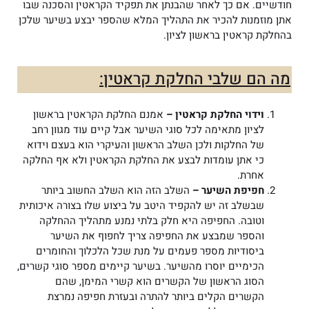
חודשיים. אם כך לאחר שהבנתן את תפקיד הקראטין והסכנה שבו
אתן מוזמנות להכיר את התהליך המלא שהספר יבצע בשיער שלכן
בהחלקת קראטין בראשון לציון.
מה הם שלבי החלקת קראטין:
וידוי החלקת קראטין –
אמנם החלקת הקראטין בראשון
לציון מתאימה לכל סוגי השיער אבל קיים עוד מגוון רחב
של החלקות ולכן השלב הראשון והעיקרי הוא בעצם וידוא
כי אתן עומדות לבצע את החלקת הקראטין ולא אף החלקה
אחרת.
חפיפת השיער –
השלב הזה הוא השלב החשוב ביותר
שבשלב זה יש להקפיד היטב על ביצוע שלו בצורה איכותית
וטובה. החפיפה היא חלק בלתי נמנע מתהליך ההחלקה
והספר שמבצע את החפיפה צריך לחפוף את השיער
ביסודיות מספר פעמים על מנת שכל הלכלוך והחומרים
הכימיים יוסרו מהשיער. בשיער קיימים מספר סוגי קשרים,
הסוג הראשון של הקשרים הוא קשרי המימן, שהם
הקשרים הקלים ביותר להתרה ובעזרת חפיפה נמרצת