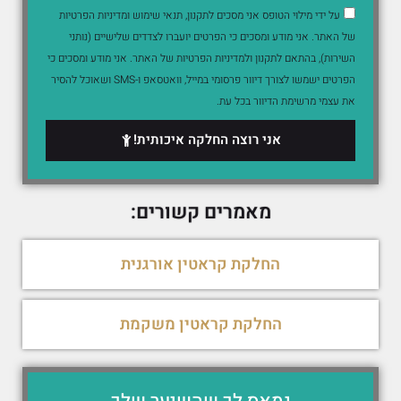
על ידי מילוי הטופס אני מסכים לתקנון, תנאי שימוש ומדיניות הפרטיות
של האתר. אני מודע ומסכים כי הפרטים יועברו לצדדים שלישיים (נותני
השירות), בהתאם לתקנון ולמדיניות הפרטיות של האתר. אני מודע ומסכים כי
הפרטים ישמשו לצורך דיוור פרסומי במייל, וואטסאפ ו-SMS ושאוכל להסיר
את עצמי מרשימת הדיוור בכל עת.
אני רוצה החלקה איכותית!
מאמרים קשורים:
החלקת קראטין אורגנית
החלקת קראטין משקמת