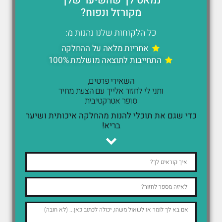
נמאס לך שהשיער שלך
מקורזל ונפוח?
כל הלקוחות שלנו נהנות מ:
אחריות מלאה על ההחלקה
התחייבות לתוצאה מושלמת 100%
השאירי פרטים,
ותני לי לחזור אלייך עם הצעת מחיר
סופר אטרקטיבית
כדי שגם את תוכלי להנות מהחלקה איכותית ושיער
בריא!