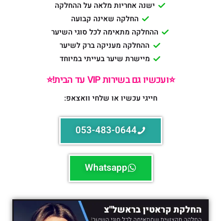
ישנה אחריות מלאה על ההחלקה
החלקה שאינה קבועה
ההחלקה מתאימה לכל סוגי השיער
ההחלקה מעניקה ברק לשיער
מיישרת שיער בעייתי במיוחד
⭐️ועכשיו גם בשירות VIP עד הבית!⭐️
חייגי עכשיו או שלחי וואצאפ:
053-483-0644
Whatsapp