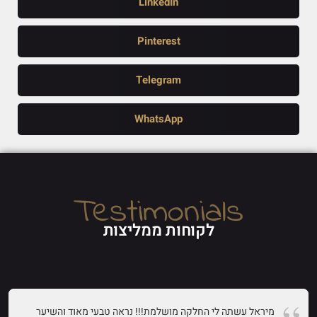
LinkedIn
Pinterest
Telegram
WhatsApp
Testimonials
לקוחות ממליצות
מיראל עשתה לי החלקה מושלמת!!! נראה טבעי מאוד והשיער