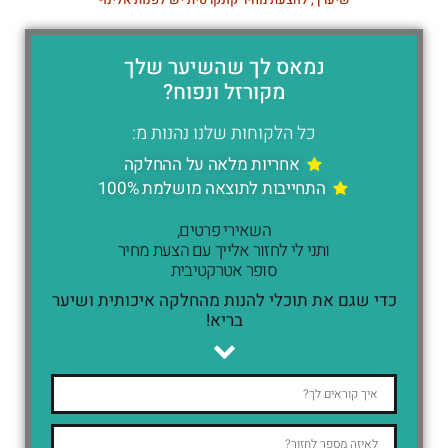
נמאס לך שהשיער שלך
מקורזל ונפוח?
כל הלקוחות שלנו נהנות מ:
אחריות מלאה על ההחלקה
התחייבות לתוצאה מושלמת 100%
השאירי פרטים,
ותני לי לחזור אלייך עם הצעת מחיר
סופר אטרקטיבית
כדי שגם את תוכלי להנות מהחלקה איכותית ושיער
בריא!