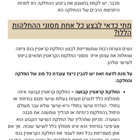
מכבר, יש לקחת בחשבון את ביצוע ההחלקה הזו למרות
היתרונות הרבים של ההחלקה הזו.
מתי כדאי לבצע כל אחת מסוגי ההחלקות
הללו?
נשים ונערות רבות שמעוניינות לבצע החלקת קראטין בנס ציונה
שואלות את עצמן איזו מסוגי החלקות הקראטין תתאים ביותר
לשיער שלהן.
על מנת לדעת זאת יש להבין כיצד עובדת כל סוג של החלקה
והחלקה:
החלקת קראטין קבועה –
החלקת קראטין קבועה אינה
מומלצת כלל לנשים ונערות בעלות שיער פגום במיוחד או
בתולי. הגדרת שיער בתולי היא שיער שלא עבר מעולם
טיפול בהחלקות כימיות או תהליך שמשנה את מבנה
השערה. מכיוון שתהליך של החלקת השיער הקבוע הוא
אגרסיבי במיוחד הוא אינו מומלץ כלל לשיער שכזה. אך אם
אתן מעוניינות בכל זאת לעבור את החלקת הקראטין בנס