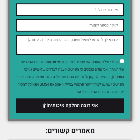
על ידי מילוי הטופס אני מסכים לתקנון, תנאי שימוש ומדיניות הפרטיות
של האתר. אני מודע ומסכים כי הפרטים יועברו לצדדים שלישיים (נותני
השירות), בהתאם לתקנון ולמדיניות הפרטיות של האתר. אני מודע ומסכים כי
הפרטים ישמשו לצורך דיוור פרסומי במייל, וואטסאפ ו-SMS ושאוכל להסיר
את עצמי מרשימת הדיוור בכל עת.
אני רוצה החלקה איכותית!
מאמרים קשורים: