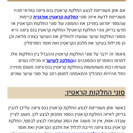
אם אתן מעוניינות לבצע החלקת קראטין בנס ציונה בוודאי תהיו
מעוניינות לדעת איזה סוגי
החלקת קראטין אורגנית
קיימות
שהספר יפרוש בפניכן את התמונה של סוגי החלקות הקראטין אז
תדעו בדיוק מהי החלקת קראטין? החלקת קראטין בנס ציונה היא
מסוגי החלקות שיער שנועדו להחליק את השיער בצורה מלאה וכן
הן מכילות בעיקר את חלבון הקראטין ואת חומר הפורמלין.
מאמר זה ידבר על סוגי החלקות קראטין וההבדל בין החלקות אלו.
למרות החומרים המסוכנים ש
החלקה לשיער
זו מכילה נשים
ונערות רבות משתמשות בהחלקת קראטין בנס ציונה משום מחירה
הזול מהירות התהליך והתאמתה למגוון רחב של סוגי שיער שונים.
סוגי החלקות קראטין:
כאשר אתן מעוניינות לבצע החלקת קראטין בנס ציונה עליכן להבין
בדיוק לאיזה החלקת קראטין הספר מתכוון לבצע לכן. חשוב לציין
עובדה אחת, אין זה משנה את הסוג שתבחרו לבצע לבסוף, החלקת
קראטין בנס ציונה חייבת לכלול את חלבון הקראטין ואת חומר