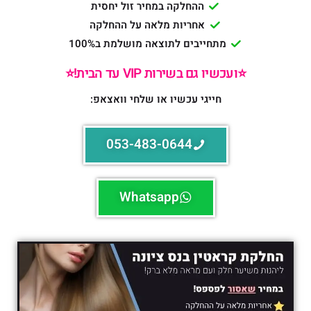
ההחלקה במחיר זול יחסית
אחריות מלאה על ההחלקה
מתחייבים לתוצאה מושלמת ב100%
⭐️ועכשיו גם בשירות VIP עד הבית!⭐️
חייגי עכשיו או שלחי וואצאפ:
053-483-0644
Whatsapp