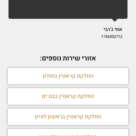
אתי ג'רבי
i
9
1743452712
אזורי שירות נוספים:
החלקת קראטין בחולון
החלקת קראטין בבת ים
החלקת קראטין בראשון לציון