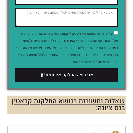
על ידי מילוי הטופס אני מסכים לתקנון, תנאי שימוש ומדיניות הפרטיות
של האתר. אני מודע ומסכים כי הפרטים יועברו לצדדים שלישיים (נותני
השירות), בהתאם לתקנון ולמדיניות הפרטיות של האתר. אני מודע ומסכים כי
הפרטים ישמשו לצורך דיוור פרסומי במייל, וואטסאפ ו-SMS ושאוכל להסיר
את עצמי מרשימת הדיוור בכל עת.
אני רוצה החלקה איכותית!
שאלות ותשובות בנושא החלקות קראטין
בנס ציונה: