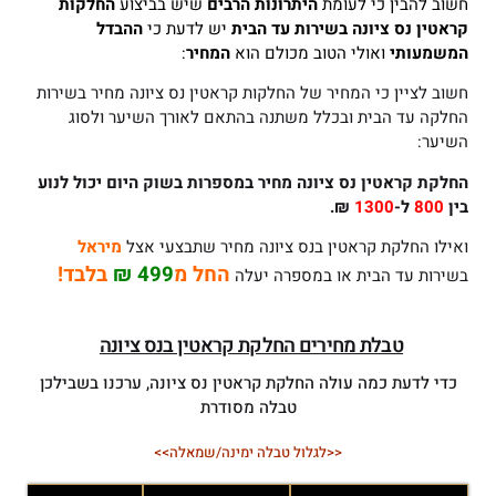
חשוב להבין כי לעומת
היתרונות הרבים
שיש בביצוע
החלקות
קראטין נס ציונה
בשירות עד הבית
יש לדעת כי
ההבדל
המשמעותי
ואולי הטוב מכולם הוא
המחיר
:
חשוב לציין כי המחיר של החלקות קראטין נס ציונה מחיר בשירות
החלקה עד הבית ובכלל משתנה בהתאם לאורך השיער ולסוג
השיער:
החלקת קראטין נס ציונה
מחיר במספרות בשוק היום יכול לנוע
בין
800
ל-
1300
₪.
ואילו החלקת קראטין בנס ציונה מחיר שתבצעי אצל
מיראל
החל מ
499 ₪
בלבד!
בשירות עד הבית או במספרה יעלה
טבלת מחירים החלקת קראטין בנס ציונה
כדי לדעת כמה עולה החלקת קראטין נס ציונה, ערכנו בשבילכן
טבלה מסודרת
<<לגלול טבלה ימינה/שמאלה>>