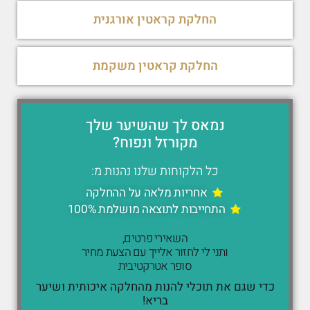
החלקת קראטין אורגנית
החלקת קראטין משקמת
נמאס לך שהשיער שלך
מקורזל ונפוח?
כל הלקוחות שלנו נהנות מ:
אחריות מלאה על ההחלקה
התחייבות לתוצאה מושלמת 100%
השאירי פרטים,
ותני לי לחזור אלייך עם הצעת מחיר
סופר אטרקטיבית
כדי שגם את תוכלי להנות מהחלקה איכותית ושיער
בריא!