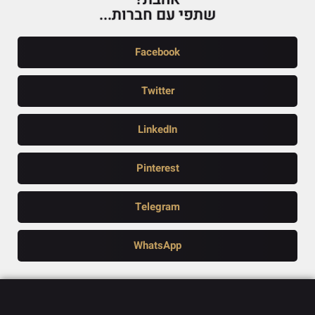
שתפי עם חברות...
Facebook
Twitter
LinkedIn
Pinterest
Telegram
WhatsApp