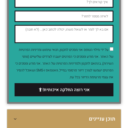
על ידי מילוי הטופס אני מסכים לתקנון, תנאי שימוש ומדיניות הפרטיות
של האתר. אני מודע ומסכים כי הפרטים יועברו לצדדים שלישיים (נותני
השירות), בהתאם לתקנון ולמדיניות הפרטיות של האתר. אני מודע ומסכים כי
הפרטים ישמשו לצורך דיוור פרסומי במייל, וואטסאפ ו-SMS ושאוכל להסיר
את עצמי מרשימת הדיוור בכל עת.
אני רוצה החלקה איכותית!
תוכן עניינים