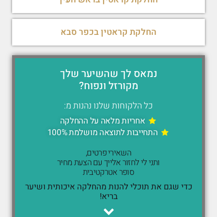
החלקת קראטין בכפר סבא
נמאס לך שהשיער שלך
מקורזל ונפוח?
כל הלקוחות שלנו נהנות מ:
אחריות מלאה על ההחלקה
התחייבות לתוצאה מושלמת 100%
השאירי פרטים,
ותני לי לחזור אלייך עם הצעת מחיר
סופר אטרקטיבית
כדי שגם את תוכלי להנות מהחלקה איכותית ושיער
בריא!