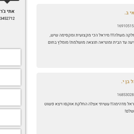
אתי ג'רב
י ב.
3452712
16910515
לקה מעולה!!! מיראל הכי מקצועית ומקסימה שיש,
יעה עד הבית ומוציאה תוצאה מושלמת! מומלץ בחום
 בן י.
16853028
ראל מדהימה!! עשיתי אצלה החלקת אוקסו ויצא פשוט
שלם!