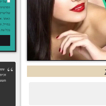
על יד
הפרטיות 
שלישיים 
האתר. אנ
בכל עת.
עשית
זכיתי
חשוב