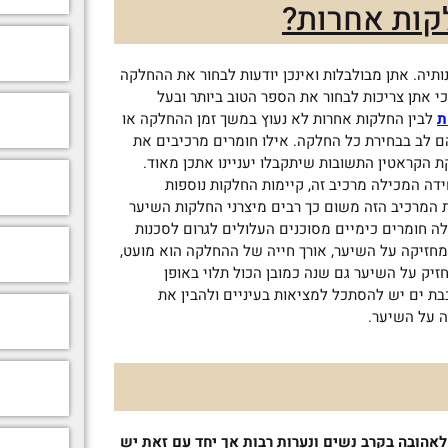
קות אחרות?
יה. אתן מבולבלות ואינכן יודעות לבחור את ההחלקה
י אתן צריכות לבחור את הספר הטוב ביותר ובעל
ת
לבין החלקות אחרות לא נעוץ במשך זמן ההחלקה או
לב בבחירת כל החלקה. אילו חומרים מרכיבים את
הקראטין התשובות שיתקבלו יעניינו אתכן מאוד.
דה המכילה מרכיב זה, קיימות החלקות נוספות
ת המרכיב הזה משום כך רבים מיצרני החלקות השיער
ה חומרים כימיים מסוכנים העלולים לגרום לסכנות
זיקה על השיער, אורך חייה של ההחלקה הוא מועט,
יק על השיער גם שנה כמובן הכול תלוי באופן
 ים יש להסתכל למציאות בעיניים ולהבין את
ה על השיער.
לאהובה בקרב נשים ונערות רבות אך יחד עם זאת יש