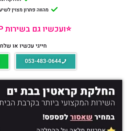
מהווה פתרון מצוין לשיע
⭐️ועכשיו גם בשירות VIP עד הבית!⭐️
חייגי עכשיו או שלחי
053-483-0644