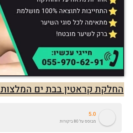
החלקת קראטין בבת ים המלצות:
5.0
מבוסס על 80 ביקורות