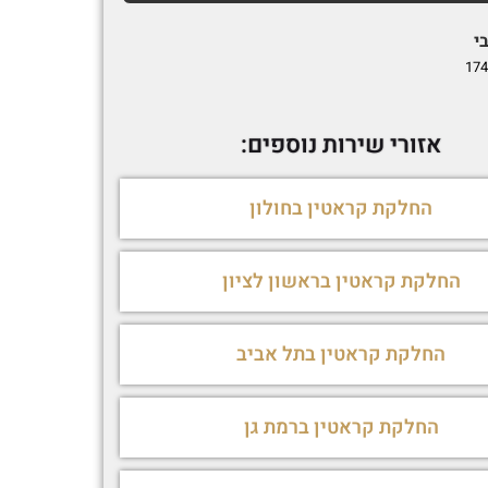
י
Matan Vardi
1692692239
174
אזורי שירות נוספים:
החלקת קראטין בחולון
החלקת קראטין בראשון לציון
החלקת קראטין בתל אביב
החלקת קראטין ברמת גן