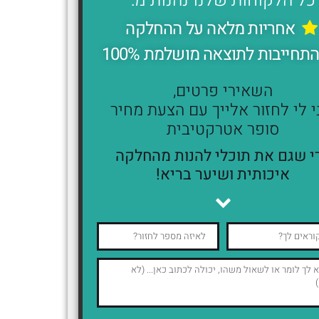
כל הלקוחות שלנו נהנות מ:
אחריות מלאה על ההחלקה
תחייבות לתוצאה מושלמת 100%
השאירי פרטים,
י לי לחזור אלייך עם הצעת מחיר
סופר אטרקטיבית
י שגם את תוכלי להנות מהחלקה
איכותית ושיער בריא!