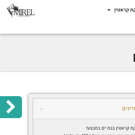
ת קראטין
יינים
ת קראטין בבת ים במבצע!