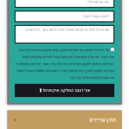
על ידי מילוי הטופס אני מסכים לתקנון, תנאי שימוש ומדיניות הפרטיות
של האתר. אני מודע ומסכים כי הפרטים יועברו לצדדים שלישיים (נותני
השירות), בהתאם לתקנון ולמדיניות הפרטיות של האתר. אני מודע ומסכים כי
הפרטים ישמשו לצורך דיוור פרסומי במייל, וואטסאפ ו-SMS ושאוכל להסיר
את עצמי מרשימת הדיוור בכל עת.
אני רוצה החלקה איכותית!
תוכן עניינים