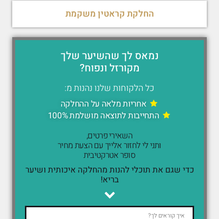
החלקת קראטין משקמת
נמאס לך שהשיער שלך
מקורזל ונפוח?
כל הלקוחות שלנו נהנות מ:
אחריות מלאה על ההחלקה
התחייבות לתוצאה מושלמת 100%
השאירי פרטים,
ותני לי לחזור אלייך עם הצעת מחיר
סופר אטרקטיבית
כדי שגם את תוכלי להנות מהחלקה איכותית ושיער
בריא!