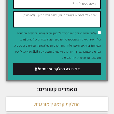
על ידי מילוי הטופס אני מסכים לתקנון, תנאי שימוש ומדיניות הפרטיות
של האתר. אני מודע ומסכים כי הפרטים יועברו לצדדים שלישיים (נותני
השירות), בהתאם לתקנון ולמדיניות הפרטיות של האתר. אני מודע ומסכים כי
הפרטים ישמשו לצורך דיוור פרסומי במייל, וואטסאפ ו-SMS ושאוכל להסיר
את עצמי מרשימת הדיוור בכל עת.
אני רוצה החלקה איכותית!
מאמרים קשורים:
החלקת קראטין אורגנית