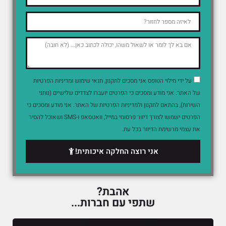
על ידי מילוי הטופס אני מסכים לתקנון, תנאי שימוש ומדיניות הפרטיות
של האתר. אני מודע ומסכים כי הפרטים יועברו לצדדים שלישיים (נותני
השירות), בהתאם לתקנון ולמדיניות הפרטיות של האתר. אני מודע ומסכים כי
הפרטים ישמשו לצורך דיוור פרסומי במייל, וואטסאפ ו-SMS ושאוכל להסיר
את עצמי מרשימת הדיוור בכל עת.
אני רוצה החלקה איכותית!
אהבת?
שתפי עם חברות...