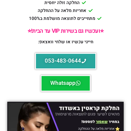
החלקה זולה יחסית
אחריות מלאה על ההחלקה
מתחייבים לתוצאה מושלמת ב100%
⭐️ועכשיו גם בשירות VIP עד הבית!⭐️
חייגי עכשיו או שלחי וואצאפ:
053-483-0644
Whatsapp