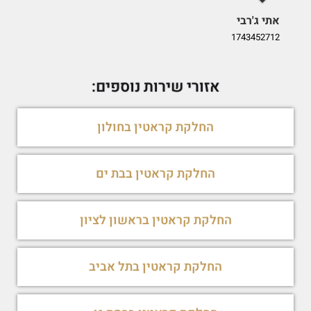
אתי ג'רבי
i
9
1743452712
אזורי שירות נוספים:
החלקת קראטין בחולון
החלקת קראטין בבת ים
החלקת קראטין בראשון לציון
החלקת קראטין בתל אביב