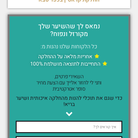
נמאס לך שהשיער שלך
מקורזל ונפוח?
כל הלקוחות שלנו נהנות מ:
אחריות מלאה על ההחלקה
התחייבות לתוצאה מושלמת 100%
השאירי פרטים,
ותני לי לחזור אלייך עם הצעת מחיר
סופר אטרקטיבית
כדי שגם את תוכלי להנות מהחלקה איכותית ושיער
בריא!