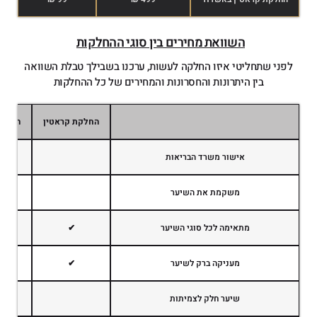
השוואת מחירים בין סוגי ההחלקות
לפני שתחליטי איזו החלקה לעשות, ערכנו בשבילך טבלת השוואה
בין היתרונות והחסרונות והמחירים של כל ההחלקות
החלקת קראטין
החלקה
אישור משרד הבריאות
משקמת את השיער
מתאימה לכל סוגי השיער
✔
מעניקה ברק לשיער
✔
שיער חלק לצמיתות