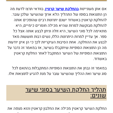
אם אתן מעוניינות
בהחלקת שיער קרטין
, בוודאי תרצו לדעת מה
הן התוצאות בסופו של התהליך הלא ארוך שהשיער שלכן עובר.
להחלקת קראטין באשדוד ישנם יתרונות רבים שהופכים אותה
להחלקת מבוקשת למרות שהיא מכילה חומרים כימיים, היא
מתאימה לכל סוגי השיער, היא זולה וניתן לבצע אותה אצל כל
ספר. אך עדיין למרות היתרונות הללו, נשים רבות חוששות מאד
לבצע את ההחלקה. אחת הסיבות העיקריות לכך כי הן אינן יודעות
מה הן התוצאות הסופיות שיתקבלו בשיער, אז במאמר זה נדבר על
התוצאות הסופיות של השיער המתקבל לאחר החלקת קראטין
באשדוד.
במאמר זה נבחן את התוצאות הסופיות המתקבלות בהתאם לכל
סוג שיער ואת ההליך שהשיער עובר על מנת להגיע לתוצאות אלו.
תהליך החלקת השיער בסוגי שיער
שונים:
החלקת השיער קראטין מכילה את החלבון קראטין והוא מצפה את