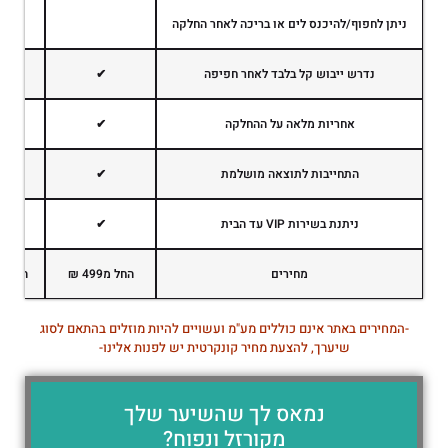
ניתן לחפוף/להיכנס לים או בריכה לאחר החלקה
נדרש ייבוש קל בלבד לאחר חפיפה
✔
אחריות מלאה על ההחלקה
✔
התחייבות לתוצאה מושלמת
✔
ניתנת בשירות VIP עד הבית
✔
מחירים
החל מ499 ₪
החל מ899 
-המחירים באתר אינם כוללים מע"מ ועשויים להיות מוזלים בהתאם לסוג
שיערך, להצעת מחיר קונקרטית יש לפנות אלינו-
נמאס לך שהשיער שלך
מקורזל ונפוח?