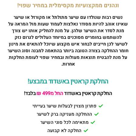
ונהנים ממקצועיות מקסימלית במחיר שפוי!
נשים רבות שנולדו עם שיער מתולתל או מקורזל או שיער
שאינו אוהב להיות מסודר נאלצות לעמוד שעות מול המראה על
מנת לסדר את השיער שלהן. על מנת להחליק אותו יש צורך
להשתמש בחומרים מסוכנים במיוחד העלולים לגרום נזק
לשיער לכן חייבים לבחור איש מקצוע שיוכל להתאים את מינון
חומר ההחלקה בצורה הטובה ביותר בהתאמה למבנה וסוג השיער
על מנת להבטיח תוצאות מעולות ובמחיר שפוי לעומת החלקות
אחרות.
החלקת קראטין באשדוד במבצע!
החלקת קראטין באשדוד
החל מ499 ₪
בלבד!
פתרון מצוין לבעלות שיער בעייתי
ההחלקה מעניקה ברק לשיער
מתאימה לכל סוגי השיער
החלקה לא קבועה