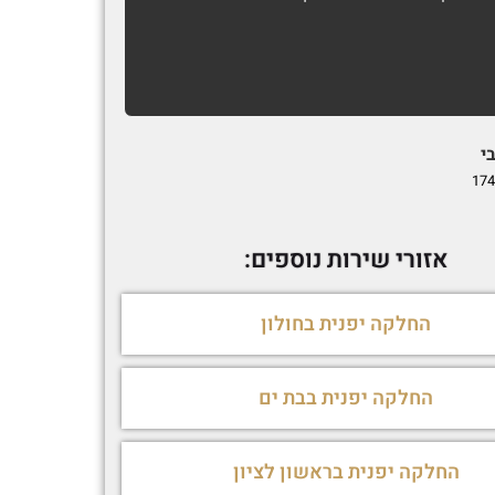
כאילו רוח
...
י
Matan Vardi
1692692239
174
אזורי שירות נוספים:
החלקה יפנית בחולון
החלקה יפנית בבת ים
החלקה יפנית בראשון לציון