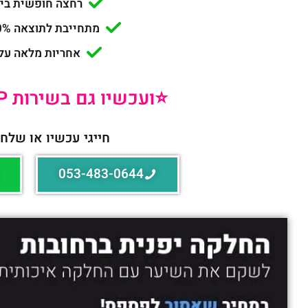
רחצה חופשית בים
מתחייבת לתוצאה 100% מושלמת!
אחריות מלאה על
⭐️ועכשיו גם בשירות VIP עד הבית!⭐️
חייגי עכשיו או שלחי
053-483-0644