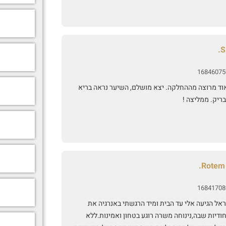
S
16846075
וד מרוצה מההחלקה. יצא מושלם, השיער נראה בריא
ריק. ממליצה !
Rotem 
16841708
אל הגיעה אלי עד הבית ומיד הרגשתי באנרגיה את
ודיות שבה,נינוחה משרה רוגע בטחון ואמינות.ללא