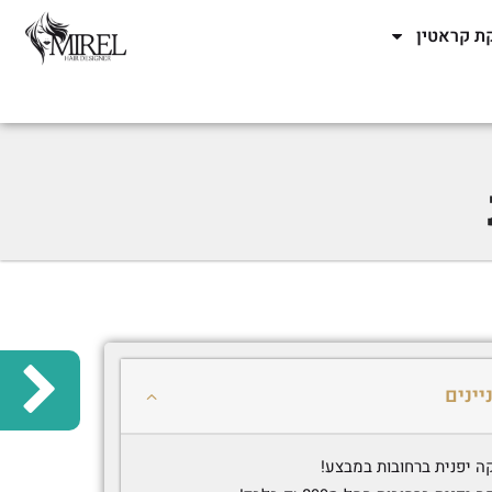
ת קראטין
יינים
 יפנית ברחובות במבצע!