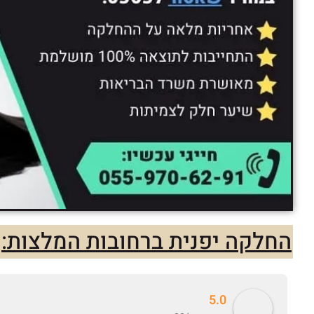
החלקה יפנית ברחובות המלצות:
5.0