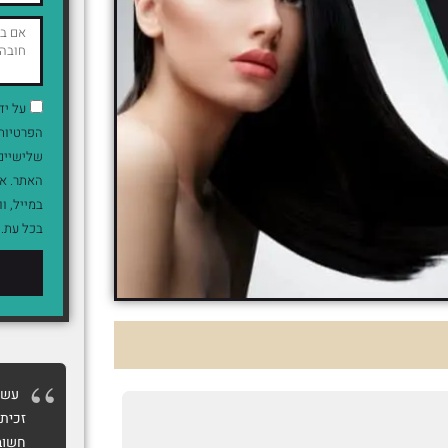
על יד
הפרטיות 
שלישיים 
האתר. אנ
בכל עת.
עשית
זכיתי
חשוב