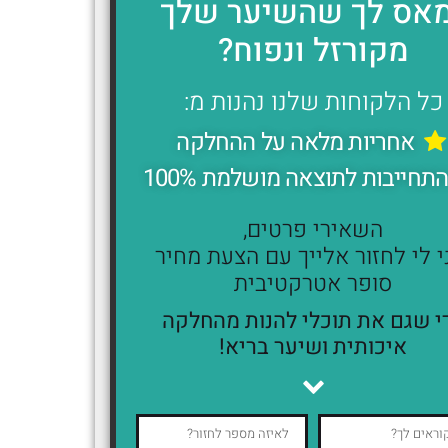
אס לך שהשיער שלך
מקורזל ונפוח?
כל הלקוחות שלנו נהנות מ:
אחריות מלאה על ההחלקה
תחייבות לתוצאה מושלמת 100%
השאירי פרטים,
י לי לחזור אלייך עם הצעת מחיר
סופר אטרקטיבית
י שגם את תוכלי להנות מהחלקה
איכותית ושיער בריא!