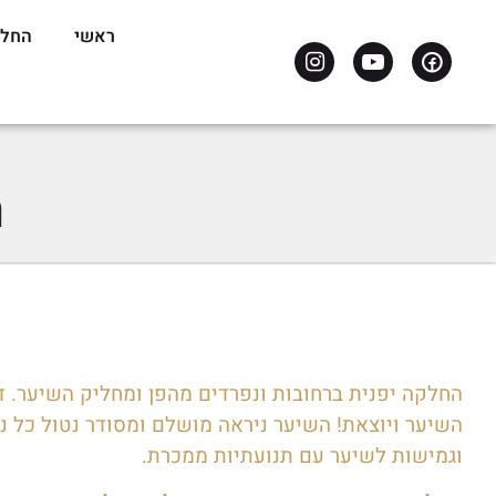
ראשי
החלק
ה
החלקה יפנית ברחובות ונפרדים מהפן ומחליק השיער. 
השיער ויוצאת! השיער ניראה מושלם ומסודר נטול כל נ
וגמישות לשיער עם תנועתיות ממכרת.