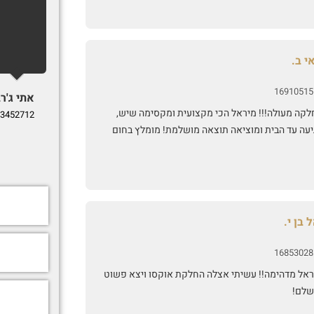
י ב.
16910515
אתי ג'רב
לקה מעולה!!! מיראל הכי מקצועית ומקסימה שיש,
3452712
יעה עד הבית ומוציאה תוצאה מושלמת! מומלץ בחום
 בן י.
16853028
ראל מדהימה!! עשיתי אצלה החלקת אוקסו ויצא פשוט
שלם!