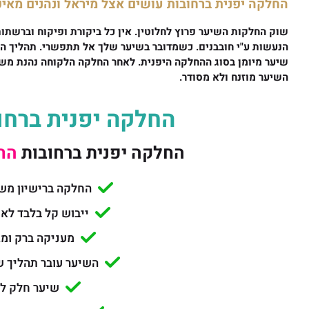
החלקה יפנית ברחובות עושים אצל מיראל ונהנים מאי
שוק החלקות השיער פרוץ לחלוטין. אין כל ביקורת ופיקוח וברשתו
הנעשות ע"י חובבנים. כשמדובר בשיער שלך אל תתפשרי. תהליך הח
שיער מיומן בסוג ההחלקה היפנית. לאחר החלקה הלקוחה נהנת מש
השיער מוזנח ולא מסודר.
החלקה יפנית ברחו
החלקה יפנית ברחובות
החל 
החלקה ברישיון מש
ייבוש קל בלבד לא
מעניקה ברק ומ
השיער עובר תהליך ש
שיער חלק ל