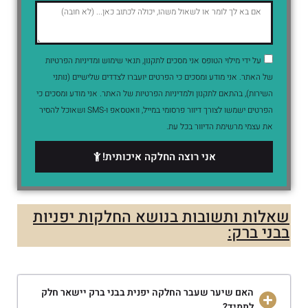
על ידי מילוי הטופס אני מסכים לתקנון, תנאי שימוש ומדיניות הפרטיות
של האתר. אני מודע ומסכים כי הפרטים יועברו לצדדים שלישיים (נותני
השירות), בהתאם לתקנון ולמדיניות הפרטיות של האתר. אני מודע ומסכים כי
הפרטים ישמשו לצורך דיוור פרסומי במייל, וואטסאפ ו-SMS ושאוכל להסיר
את עצמי מרשימת הדיוור בכל עת.
אני רוצה החלקה איכותית!
שאלות ותשובות בנושא החלקות יפניות
בבני ברק:
האם שיער שעבר החלקה יפנית בבני ברק יישאר חלק
לתמיד?