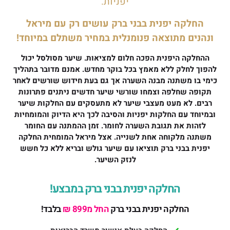
יפניות.
החלקה יפנית בבני ברק עושים רק עם מיראל
ונהנים מתוצאה פנומנלית במחיר משתלם במיוחד!
ההחלקה היפנית הפכה חלום למציאות. שיער מסולסל יכול
להפוך לחלק ללא מאמץ בכל בוקר מחדש. אמנם מדובר בתהליך
כימי בו משתנה מבנה השערה אך גם בעת חידוש שורשים לאחר
תקופה שחלפה וצמחו שורשי שיער חדשים ניתנים פתרונות
רבים. לא מעט מעצבי שיער לא מתעסקים עם החלקות שיער
ובמיוחד עם החלקות יפניות והסיבה לכך היא הדיוק והמומחיות
לזהות את תגובת השערה לחומר. זמן ההמתנה עם החומר
משתנה מלקוחה אחת לשנייה. אצל מיראל המומחית החלקה
יפנית בבני ברק תוציאו עם שיער גולש ובריא ללא כל חשש
לנזק השיער.
החלקה יפנית בבני ברק במבצע!
החלקה יפנית בבני ברק
החל מ899 ₪
בלבד!