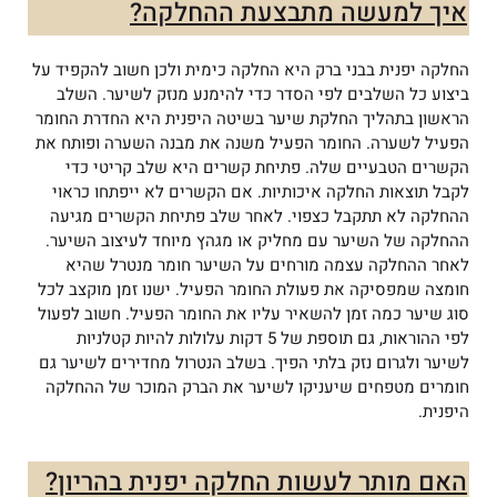
איך למעשה מתבצעת ההחלקה?
החלקה יפנית בבני ברק היא החלקה כימית ולכן חשוב להקפיד על
ביצוע כל השלבים לפי הסדר כדי להימנע מנזק לשיער. השלב
הראשון בתהליך החלקת שיער בשיטה היפנית היא החדרת החומר
הפעיל לשערה. החומר הפעיל משנה את מבנה השערה ופותח את
הקשרים הטבעיים שלה. פתיחת קשרים היא שלב קריטי כדי
לקבל תוצאות החלקה איכותיות. אם הקשרים לא ייפתחו כראוי
ההחלקה לא תתקבל כצפוי. לאחר שלב פתיחת הקשרים מגיעה
ההחלקה של השיער עם מחליק או מגהץ מיוחד לעיצוב השיער.
לאחר ההחלקה עצמה מורחים על השיער חומר מנטרל שהיא
חומצה שמפסיקה את פעולת החומר הפעיל. ישנו זמן מוקצב לכל
סוג שיער כמה זמן להשאיר עליו את החומר הפעיל. חשוב לפעול
לפי ההוראות, גם תוספת של 5 דקות עלולות להיות קטלניות
לשיער ולגרום נזק בלתי הפיך. בשלב הנטרול מחדירים לשיער גם
חומרים מטפחים שיעניקו לשיער את הברק המוכר של ההחלקה
היפנית.
האם מותר לעשות החלקה יפנית בהריון?