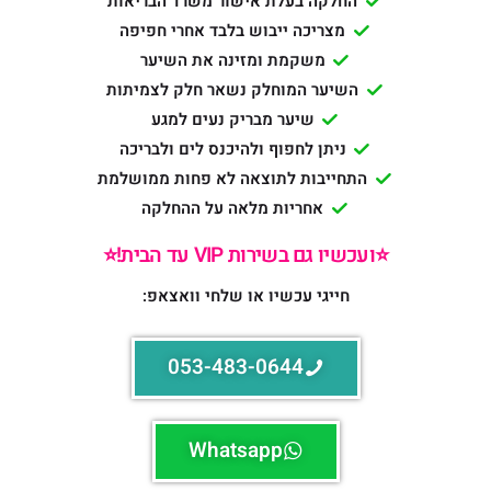
החלקה בעלת אישור משרד הבריאות
מצריכה ייבוש בלבד אחרי חפיפה
משקמת ומזינה את השיער
השיער המוחלק נשאר חלק לצמיתות
שיער מבריק נעים למגע
ניתן לחפוף ולהיכנס לים ולבריכה
התחייבות לתוצאה לא פחות ממושלמת
אחריות מלאה על ההחלקה
⭐️ועכשיו גם בשירות VIP עד הבית!⭐️
חייגי עכשיו או שלחי וואצאפ:
053-483-0644
Whatsapp