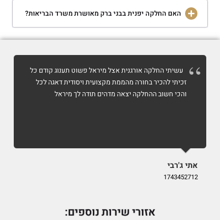
האם החלקה יפנית בבני ברק מאושרת משרד הבריאות?
עשיתי החלקה אורגנית אצל מיראל פשוט תענוג קודם כל
זכיתי להכיר בחורה מהממת מקצועית ויסודית דאגה לכל
והכי חשוב ההחלקה יצאה מדהים תודה לך מיראל
אתי ג'רבי
i
9
1743452712
אזורי שירות נוספים: