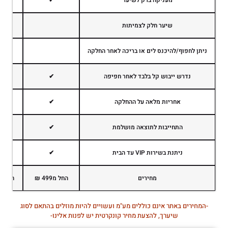
שיער חלק לצמיתות
ניתן לחפוף/להיכנס לים או בריכה לאחר החלקה
נדרש ייבוש קל בלבד לאחר חפיפה
✔
אחריות מלאה על ההחלקה
✔
התחייבות לתוצאה מושלמת
✔
ניתנת בשירות VIP עד הבית
✔
מחירים
החל מ499 ₪
החל מ899 
-המחירים באתר אינם כוללים מע"מ ועשויים להיות מוזלים בהתאם לסוג
שיערך, להצעת מחיר קונקרטית יש לפנות אלינו-