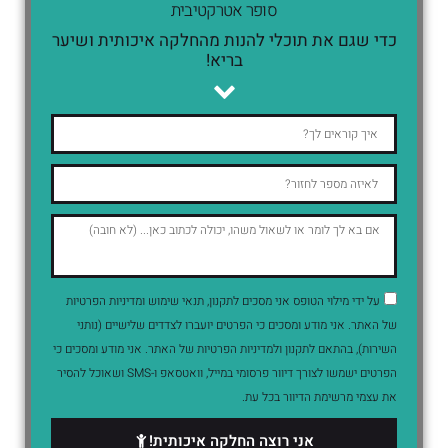
סופר אטרקטיבית
כדי שגם את תוכלי להנות מהחלקה איכותית ושיער
בריא!
על ידי מילוי הטופס אני מסכים לתקנון, תנאי שימוש ומדיניות הפרטיות
של האתר. אני מודע ומסכים כי הפרטים יועברו לצדדים שלישיים (נותני
השירות), בהתאם לתקנון ולמדיניות הפרטיות של האתר. אני מודע ומסכים כי
הפרטים ישמשו לצורך דיוור פרסומי במייל, וואטסאפ ו-SMS ושאוכל להסיר
את עצמי מרשימת הדיוור בכל עת.
אני רוצה החלקה איכותית!