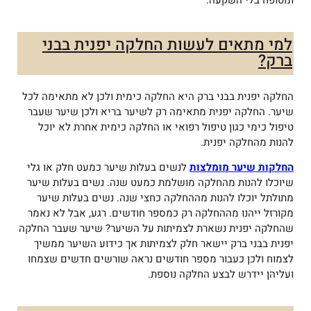
ומטופח בלי השקעה.
למי מתאים לעשות החלקה יפנית בבני
ברק?
החלקה יפנית בבני ברק היא החלקה כימית ולכן לא מתאימה לכל
שיער. החלקה יפנית מתאימה רק לשיער בריא ולכן שיער שעבר
טיפול כימי כגון טיפול רפואי או החלקה כימית אחרת לא יוכל
להנות מהחלקה יפנית.
החלקות שיער מומלצות
לנשים בעלות שיער כמעט חלק או גלי
שיוכלו להנות מהחלקה מושלמת כמעט שנה. נשים בעלות שיער
מתולתל יוכלו להנות מההחלקה כחצי שנה. נשים בעלות שיער
מקורזל ייהנו מההחלקה רק כמספר חודשים. רגע, אבל לא נאמר
שהחלקה יפנית נשארת לצמיתות על השיער? שיער שעבר החלקה
יפנית בבני ברק יישאר חלק לצמיתות אך כידוע השיער ממשיך
לצמוח ולכן כעבור מספר חודשים נראה שורשים חדשים שצמחו
ועליהן יידרש לבצע החלקה נוספת.