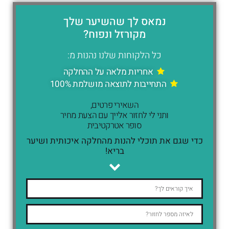
נמאס לך שהשיער שלך
מקורזל ונפוח?
כל הלקוחות שלנו נהנות מ:
אחריות מלאה על ההחלקה
התחייבות לתוצאה מושלמת 100%
השאירי פרטים,
ותני לי לחזור אלייך עם הצעת מחיר
סופר אטרקטיבית
כדי שגם את תוכלי להנות מהחלקה איכותית ושיער
בריא!