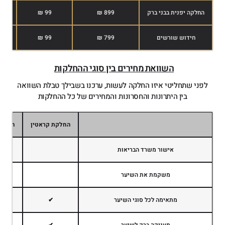
החלקה יפנית בבני ברק
899 ₪
99 ₪
חידוש שורשים
799 ₪
99 ₪
השוואת מחירים בין סוגי ההחלקות
לפני שתחליטי איזו החלקה לעשות, ערכנו בשבילך טבלת השוואה
בין היתרונות והחסרונות והמחירים של כל ההחלקות
החלקת קראטין
החלקה
אישור משרד הבריאות
משקמת את השיער
מתאימה לכל סוגי השיער
✔
מעניקה ברק לשיער
✔