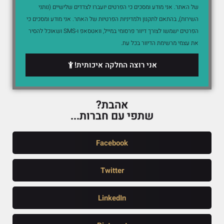
של האתר. אני מודע ומסכים כי הפרטים יועברו לצדדים שלישיים (נותני
השירות), בהתאם לתקנון ולמדיניות הפרטיות של האתר. אני מודע ומסכים כי
הפרטים ישמשו לצורך דיוור פרסומי במייל, וואטסאפ ו-SMS ושאוכל להסיר
את עצמי מרשימת הדיוור בכל עת.
אני רוצה החלקה איכותית!
אהבת?
שתפי עם חברות...
Facebook
Twitter
LinkedIn