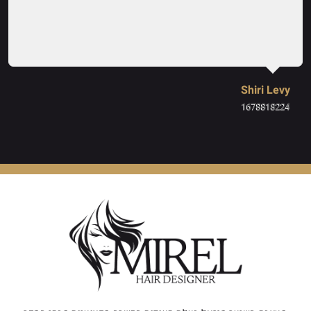
Shiri Levy
1678818224