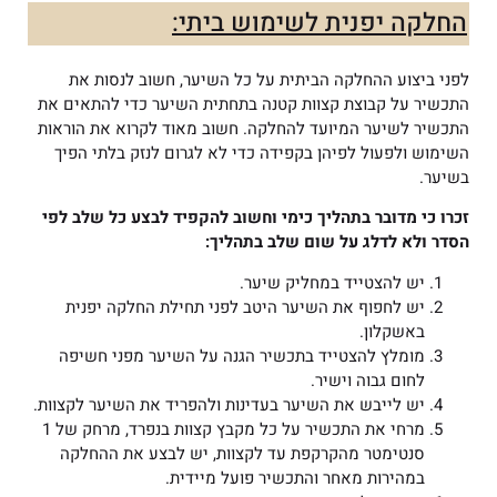
החלקה יפנית לשימוש ביתי:
לפני ביצוע ההחלקה הביתית על כל השיער, חשוב לנסות את
התכשיר על קבוצת קצוות קטנה בתחתית השיער כדי להתאים את
התכשיר לשיער המיועד להחלקה. חשוב מאוד לקרוא את הוראות
השימוש ולפעול לפיהן בקפידה כדי לא לגרום לנזק בלתי הפיך
בשיער.
זכרו כי מדובר בתהליך כימי וחשוב להקפיד לבצע כל שלב לפי
הסדר ולא לדלג על שום שלב בתהליך:
יש להצטייד במחליק שיער.
יש לחפוף את השיער היטב לפני תחילת החלקה יפנית
באשקלון.
מומלץ להצטייד בתכשיר הגנה על השיער מפני חשיפה
לחום גבוה וישיר.
יש לייבש את השיער בעדינות ולהפריד את השיער לקצוות.
מרחי את התכשיר על כל מקבץ קצוות בנפרד, מרחק של 1
סנטימטר מהקרקפת עד לקצוות, יש לבצע את ההחלקה
במהירות מאחר והתכשיר פועל מיידית.