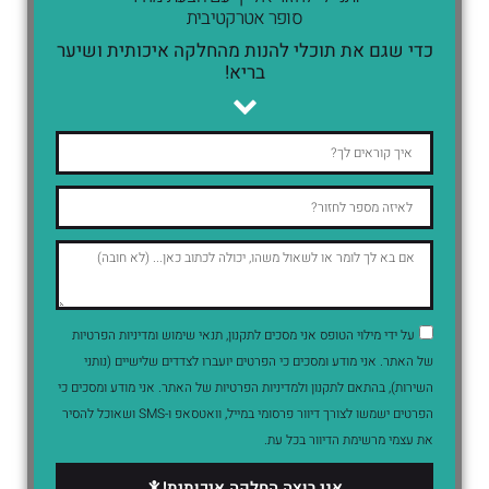
סופר אטרקטיבית
כדי שגם את תוכלי להנות מהחלקה איכותית ושיער
בריא!
על ידי מילוי הטופס אני מסכים לתקנון, תנאי שימוש ומדיניות הפרטיות
של האתר. אני מודע ומסכים כי הפרטים יועברו לצדדים שלישיים (נותני
השירות), בהתאם לתקנון ולמדיניות הפרטיות של האתר. אני מודע ומסכים כי
הפרטים ישמשו לצורך דיוור פרסומי במייל, וואטסאפ ו-SMS ושאוכל להסיר
את עצמי מרשימת הדיוור בכל עת.
אני רוצה החלקה איכותית!