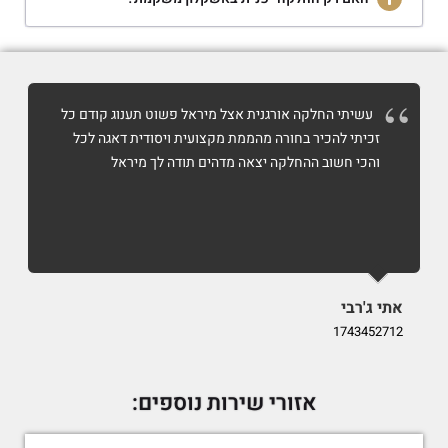
עשיתי החלקה אורגנית אצל מיראל פשוט תענוג קודם כל
זכיתי להכיר בחורה מהממת מקצועית ויסודית דאגה לכל
והכי חשוב ההחלקה יצאה מדהים תודה לך מיראל
אתי ג'רבי
i
9
1743452712
אזורי שירות נוספים: