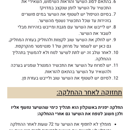
בהתאם לסוג השיער והוראות השימוש, השאירי את
התכשיר על השיער לזמן שנקצב במדויק!
בסיום הטיפול יש לשטוף את השיער במים פושרים
בזהירות עד שכל התכשיר נשטף מהשיער.
יש לייבש את השיער עם מגבת ומייבש בזהירות מבלי
לשבור את השיער.
יש לחלק את השיער שוב לקצוות ולהחליק בעזרת המחליק,
גם כאן יש לשמור על מרחק של 1 סנטימטר מהקרקפת.
לאחר שלב זה יש לתת לשיער לנוח ולא להמשיך בתהליך
ההחלקה.
יש למרוח על השיער את התכשיר המנטרל שמגיע בערכה
ולהשאיר על השיער בהתאם להוראות.
לסיום יש לשטוף את השיער שוב ולייבש בעזרת פן.
תחזוקה לאחר ההחלקה:
החלקה יפנית באשקלון הוא תהליך כימי שהשיער נחשף אליו
ולכן חשוב לטפח את השיער גם אחרי ההחלקה:
מומלץ לא לחפוף את השיער עד 72 שעות לאחר ההחלקה