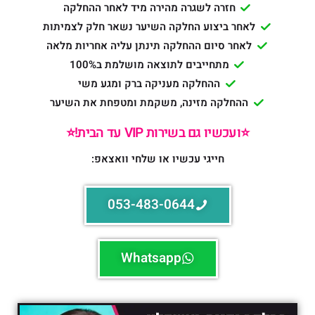
חזרה לשגרה מהירה מיד לאחר ההחלקה
לאחר ביצוע החלקה השיער נשאר חלק לצמיתות
לאחר סיום ההחלקה תינתן עליה אחריות מלאה
מתחייבים לתוצאה מושלמת ב100%
ההחלקה מעניקה ברק ומגע משי
ההחלקה מזינה, משקמת ומטפחת את השיער
⭐️ועכשיו גם בשירות VIP עד הבית!⭐️
חייגי עכשיו או שלחי וואצאפ:
053-483-0644
Whatsapp