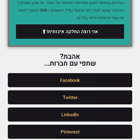
השירות), בהתאם לתקנון ולמדיניות הפרטיות של האתר. אני מודע ומסכים כי
הפרטים ישמשו לצורך דיוור פרסומי במייל, וואטסאפ ו-SMS ושאוכל להסיר
את עצמי מרשימת הדיוור בכל עת.
אני רוצה החלקה איכותית!
אהבת?
שתפי עם חברות...
Facebook
Twitter
LinkedIn
Pinterest