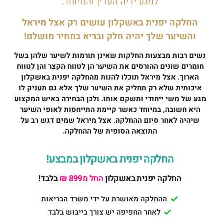
למגע ידיה העדין והמיוחד.
החלקה יפנית באשקלון עושים רק אצל מיראל
והשיער שלך יהיה חלק ובריא במחיר מושלם!
נשים רבות מבצעות החלקות שאינן תורמות לשיער שלהן בשל
חומרים שונים ההורסים את השיער הן לטווח הקצר והן לטווח
הארוך. אצל מיראל תוכלו להנות מהחלקה יפנית באשקלון
איכותית שלא רק תחליק את השיער שלך אלא גם תעניק לו
מגע של משי ייחודי ותשקם אותו. ולכן הבחירה באיש המקצוע
היא חשובה, במיוחד כאשר קיימת התייחסות לאופי השיער
שיהיה לאחר סיום ההחלקה. אצל מיראל שמים דגש רב על
התוצאה הסופית של ההחלקה.
החלקה יפנית באשקלון במבצע!
החלקה יפנית באשקלון
החל מ899 ₪
בלבד!
ההחלקה מאושרת על ידי משרד הבריאות
לאחר החפיפה יש צורך בייבוש בלבד