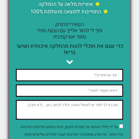
אחריות מלאה על ההחלקה
התחייבות לתוצאה מושלמת 100%
השאירי פרטים,
ותני לי לחזור אלייך עם הצעת מחיר
סופר אטרקטיבית
כדי שגם את תוכלי להנות מהחלקה איכותית ושיער
בריא!
על ידי מילוי הטופס אני מסכים לתקנון, תנאי שימוש ומדיניות הפרטיות
של האתר. אני מודע ומסכים כי הפרטים יועברו לצדדים שלישיים (נותני