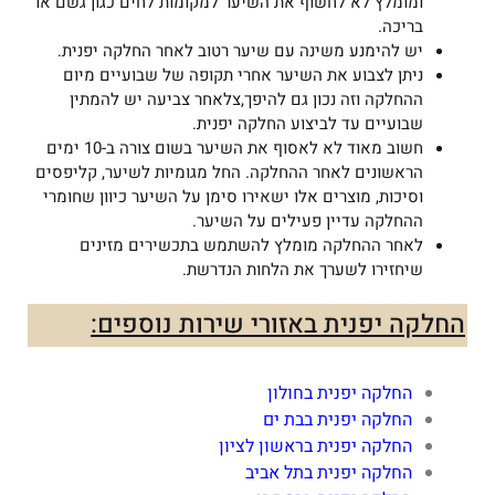
ומומלץ לא לחשוף את השיער למקומות לחים כגון גשם או
בריכה.
יש להימנע משינה עם שיער רטוב לאחר החלקה יפנית.
ניתן לצבוע את השיער אחרי תקופה של שבועיים מיום
ההחלקה וזה נכון גם להיפך,צלאחר צביעה יש להמתין
שבועיים עד לביצוע החלקה יפנית.
חשוב מאוד לא לאסוף את השיער בשום צורה ב-10 ימים
הראשונים לאחר ההחלקה. החל מגומיות לשיער, קליפסים
וסיכות, מוצרים אלו ישאירו סימן על השיער כיוון שחומרי
ההחלקה עדיין פעילים על השיער.
לאחר ההחלקה מומלץ להשתמש בתכשירים מזינים
שיחזירו לשערך את הלחות הנדרשת.
החלקה יפנית באזורי שירות נוספים:
החלקה יפנית בחולון
החלקה יפנית בבת ים
החלקה יפנית בראשון לציון
החלקה יפנית בתל אביב