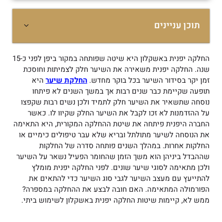
תוכן עניינים
החלקה יפנית באשקלון היא שיטה שפותחה במקור ביפן לפני כ-15
שנה. החלקה יפנית משאירה את השיער חלק לצמיתות וחוסכת
זמן יקר בסידור השיער בכל בוקר מחדש.
החלקת שיער
היא
תופעה שקיימת כבר שנים רבות אך במשך השנים לא פיתחו
נוסחה שתשאיר את השיער חלק לתמיד ולכן נשים רבות שקפצו
על ההזדמנות לא זכו לקבל את השיער החלק שקיוו לו. כאשר
החברה היפנית פיתחה את שיטת ההחלקה המקורית, היא התאימה
את הנוסחה לשיער מתולתל ובריא שלא עבר טיפולים כימיים או
החלקות אחרות. במהלך השנים פותחה סדרה של החלקות
שההבדל ביניהן הוא משך הזמן שהחומר הפעיל נשאר על השיער
ולכן מתאימה לסוגי שיער שונים. לפני החלקה יפנית מומלץ
להתייעץ עם מעצב השיער לגבי סוג השיער כדי להתאים את
הפורמולה המתאימה. האם חובה לבצע את ההחלקה במספרה?
ממש לא, קיימות שיטות החלקה יפנית באשקלון לשימוש ביתי.