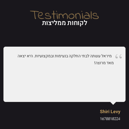
Testimonials
לקוחות ממליצות
מיראל עשתה לבתי החלקה בנעימות ובמקצועיות. היא יצאה
מאד מרוצה!
Shiri Levy
1678818224