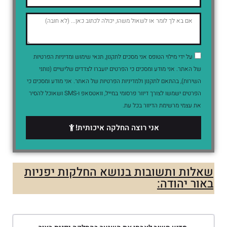
על ידי מילוי הטופס אני מסכים לתקנון, תנאי שימוש ומדיניות הפרטיות
של האתר. אני מודע ומסכים כי הפרטים יועברו לצדדים שלישיים (נותני
השירות), בהתאם לתקנון ולמדיניות הפרטיות של האתר. אני מודע ומסכים כי
הפרטים ישמשו לצורך דיוור פרסומי במייל, וואטסאפ ו-SMS ושאוכל להסיר
את עצמי מרשימת הדיוור בכל עת.
אני רוצה החלקה איכותית!
שאלות ותשובות בנושא החלקות יפניות
באור יהודה: