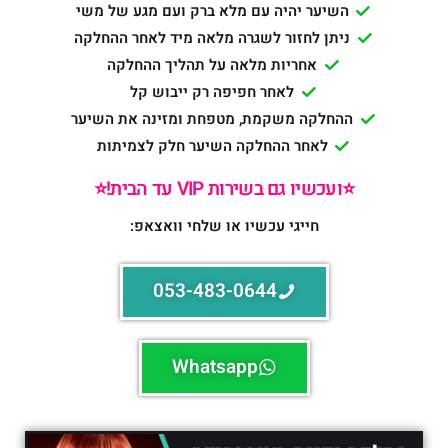
השיער יהיה עם מלא ברק ועם מגע של משי
ניתן לחזור לשגרה מלאה מיד לאחר ההחלקה
אחריות מלאה על תהליך ההחלקה
לאחר חפיפה רק ייבוש קל
ההחלקה משקמת, מטפחת ומזינה את השיער
לאחר ההחלקה השיער חלק לצמיתות
⭐️ועכשיו גם בשירות VIP עד הבית!⭐️
חייגי עכשיו או שלחי וואצאפ:
053-483-0644
Whatsapp