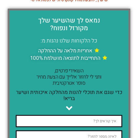
נמאס לך שהשיער שלך
מקורזל ונפוח?
כל הלקוחות שלנו נהנות מ:
אחריות מלאה על ההחלקה
התחייבות לתוצאה מושלמת 100%
השאירי פרטים,
ותני לי לחזור אלייך עם הצעת מחיר
סופר אטרקטיבית
כדי שגם את תוכלי להנות מהחלקה איכותית ושיער
בריא!