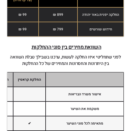
החלקה יפנית באור יהודה
899 ₪
99 ₪
חידוש שורשים
799 ₪
99 ₪
השוואת מחירים בין סוגי ההחלקות
לפני שתחליטי איזו החלקה לעשות, ערכנו בשבילך טבלת השוואה
בין היתרונות והחסרונות והמחירים של כל ההחלקות
החלקת קראטין
החלקה
אישור משרד הבריאות
משקמת את השיער
מתאימה לכל סוגי השיער
✔