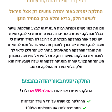
ניסיון רב שנים בהחלקות שונות.
החלקה יפנית באור יהודה עושים רק אצל מיראל
לשיער חלק, בריא ומלא ברק במחיר הוגן!
אם את כמו נשים ונערות רבות מעוניינות לבצע החלקות שיער
בכלל והחלקה יפנית באור יהודה בפרט יודעות כי למקצועיות
יש נופך אחר בהחלקה מוצלחת. אך רובן לא תמיד יודעות כי
מעבר למקצועיות יש צורך לאבחן את השיער על מנת להתאים
את חומרי ההחלקה המתאימים ביותר לשיער ולכן כדאי לך
לעבור את החלקת השיער דווקא אצל מיראל שידועה באבחון
השיער המקצועי שהיא מעניקה ללקוחות שלה ושבעיניה הוא
חלק בלתי נפרד מההחלקה עצמה.
החלקה יפנית באור יהודה במבצע!
החלקה יפנית באור יהודה
החל מ899 ₪
בלבד!
ההחלקה מאושרת על ידי משרד הבריאות
מתחייבת לתוצאה מושלמת ב100%