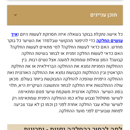
תוכן עניינים
כל אישה נתקלת בבוקר בשאלה איזה תסרוקת לעשות היום ו
איך
עושים החלקה
כדי להיפטר מהקושי שבלסדר את השיער כל בוקר
מחדש. האם כדאי לעשות החלקה? למי מתאים לעשות החלקה?
האם כדאי לעשות החלקה זמנית או לבחור בשיטת החלקה
קבועה? המון שאלות שמחכות למענה אצל נשים רבות. בין
ההחלקות הזמניות נמצא את ההחלקה הברזילאית או את החלקת
הקראטין ובין ההחלקות הקבועות נמצא את ההחלקה האורגנית ואת
ההחלקה היפנית שהפכה להחלקה המבוקשת ביותר בעולם. מכאן
עולה ההתלבטות איזו החלקה לבחור והתשובה העיקרית היא, תלוי
בסוג השיער. החלקה אורגנית משקמת שיער פגום ומתאימה
לשיער מתולתל וצבוע שלא כמו ההחלקה היפנית שמתאימה רק
לשיער שלא עבר החלקה אחרת לפני כן וכמו כן לא עבר צביעה
לפחות שבועיים לפני מועד ההחלקה.
למה לבחור בהחלקה יפנית - יתרונות