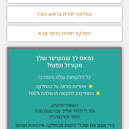
החלקה יפנית בראש העין
החלקה יפנית בכפר סבא
נמאס לך שהשיער שלך
מקורזל ונפוח?
כל הלקוחות שלנו נהנות מ:
אחריות מלאה על ההחלקה
התחייבות לתוצאה מושלמת 100%
השאירי פרטים,
ותני לי לחזור אלייך עם הצעת מחיר
סופר אטרקטיבית
כדי שגם את תוכלי להנות מהחלקה איכותית ושיער