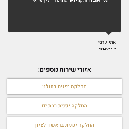
והכי חשוב ההחלקה יצאה מדהים תודה לך מיראל
אתי ג'רבי
i
9
1743452712
אזורי שירות נוספים:
החלקה יפנית בחולון
החלקה יפנית בבת ים
החלקה יפנית בראשון לציון