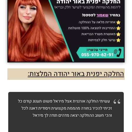
החלקה יפנית באור יהודה המלצות:
עשיתי החלקה אורגנית אצל מיראל פשוט תענוג קודם כל
זכיתי להכיר בחורה מהממת מקצועית ויסודית דאגה לכל
והכי חשוב ההחלקה יצאה מדהים תודה לך מיראל