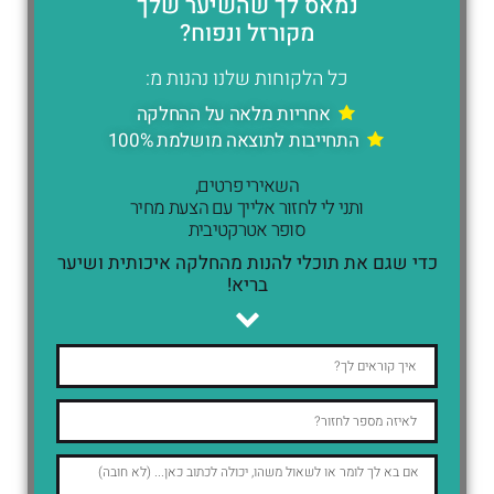
נמאס לך שהשיער שלך
מקורזל ונפוח?
כל הלקוחות שלנו נהנות מ:
אחריות מלאה על ההחלקה
התחייבות לתוצאה מושלמת 100%
השאירי פרטים,
ותני לי לחזור אלייך עם הצעת מחיר
סופר אטרקטיבית
כדי שגם את תוכלי להנות מהחלקה איכותית ושיער
בריא!