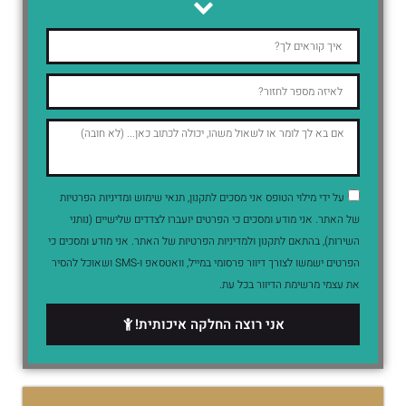
על ידי מילוי הטופס אני מסכים לתקנון, תנאי שימוש ומדיניות הפרטיות
של האתר. אני מודע ומסכים כי הפרטים יועברו לצדדים שלישיים (נותני
השירות), בהתאם לתקנון ולמדיניות הפרטיות של האתר. אני מודע ומסכים כי
הפרטים ישמשו לצורך דיוור פרסומי במייל, וואטסאפ ו-SMS ושאוכל להסיר
את עצמי מרשימת הדיוור בכל עת.
אני רוצה החלקה איכותית!