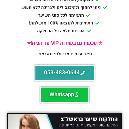
ניתן לחפוף ולהיכנס לים ולבריכה ללא חשש
מתאימה לכל סוגי השיער
התחייבות לתוצאה 100% מושלמת!
אחריות מלאה על ההחלקה
⭐️ועכשיו גם בשירות VIP עד הבית!⭐️
חייגי עכשיו או שלחי וואצאפ:
053-483-0644
Whatsapp