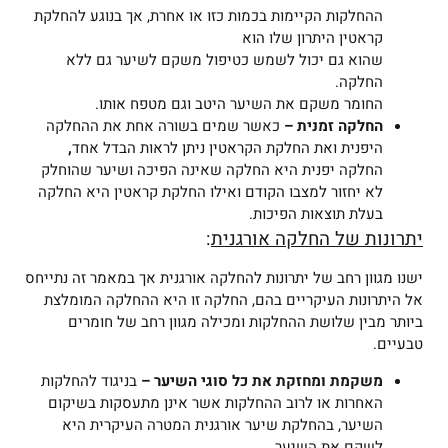
ההחלקות הקיימות בכמות כזו או אחרת, אך בנוגע להחלקת
קראטין היתרון שלו הוא
שהוא גם יכול לשמש כטיפול משקם לשיער גם ללא
החלקה.
החומר משקם את השיער היטב וגם מטפח אותו.
החלקה זמנית –
כאשר שמים בשורה אחת את ההחלקה
היפנית ואת החלקת הקראטין ניתן לראות הבדל אחד
,
החלקה יפנית היא החלקה שאינה הפיכה ושיער שהוחלק
לא יחזור למצבו הקודם ואילו החלקת קראטין היא החלקה
בעלת תוצאות הפיכות.
יתרונות של החלקה אורגנית
:
ישנו מגוון רחב של יתרונות להחלקה אורגנית אך במאמר זה נתייחס
אל היתרונות העיקריים בהם, החלקה זו היא ההחלקה המומלצת
ביותר מבין שלושת ההחלקות ומכילה מגוון רחב של חומרים
טבעיים.
משקמת ומחזקת את כל סוגי השיער –
בניגוד להחלקות
האחרות או לרוב ההחלקות אשר אינן מתעסקות בשיקום
השיער, בהחלקת שיער אורגנית המטרה העיקרית היא
לשקם את השיער.