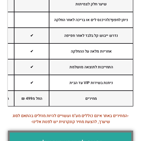
שיער חלק לצמיתות
ניתן לחפוף/להיכנס לים או בריכה לאחר החלקה
נדרש ייבוש קל בלבד לאחר חפיפה
✔
אחריות מלאה על ההחלקה
✔
התחייבות לתוצאה מושלמת
✔
ניתנת בשירות VIP עד הבית
✔
מחירים
החל מ499 ₪
החל מ899 
-המחירים באתר אינם כוללים מע"מ ועשויים להיות מוזלים בהתאם לסוג
שיערך, להצעת מחיר קונקרטית יש לפנות אלינו-