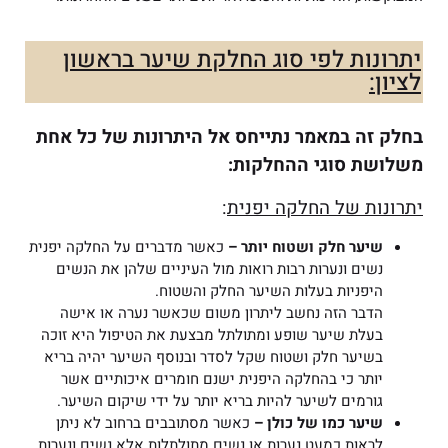
יתרונות לפי סוג החלקת שיער בראשון
לציון:
בחלק זה במאמר נתייחס אל היתרונות של כל אחת
משלושת סוגי ההחלקות:
יתרונות של החלקה יפנית
:
שיער חלק ושטוח יותר –
כאשר מדברים על החלקה יפנית
נשים ונערות רבות רואות מול העיניים שלהן את הנשים
היפניות בעלות השיער החלק והשטוח.
הדבר הזה נחשב ליתרון משום שכאשר נערה או אישה
בעלת שיער שופע ומתולתל מבצעת את הטיפול היא זוכה
בשיער חלק ושטוח שקל לסדר ובנוסף השיער יהיה בריא
יותר כי בהחלקה היפנית ישנם חומרים איכותיים אשר
גורמים לשיער להיות בריא יותר על ידי שיקום השיער.
שיער כמו של כולן –
כאשר מסתובבים ברחוב לא ניתן
לראות כמעט נערות או נשים מתולתלות אלא נשים ונערות