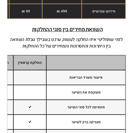
חידוש שורשים
499 ₪
99 ₪
השוואת מחירים בין סוגי ההחלקות
לפני שתחליטי איזו החלקה לעשות, ערכנו בשבילך טבלת השוואה
בין היתרונות והחסרונות והמחירים של כל ההחלקות
החלקת קראטין
החלקה
אישור משרד הבריאות
משקמת את השיער
מתאימה לכל סוגי השיער
✔
מעניקה ברק לשיער
✔