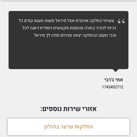
עשיתי החלקה אורגנית אצל מיראל פשוט תענוג קודם כל
זכיתי להכיר בחורה מהממת מקצועית ויסודית דאגה לכל
והכי חשוב ההחלקה יצאה מדהים תודה לך מיראל
אתי ג'רבי
i
9
1743452712
אזורי שירות נוספים:
החלקות שיער בחולון