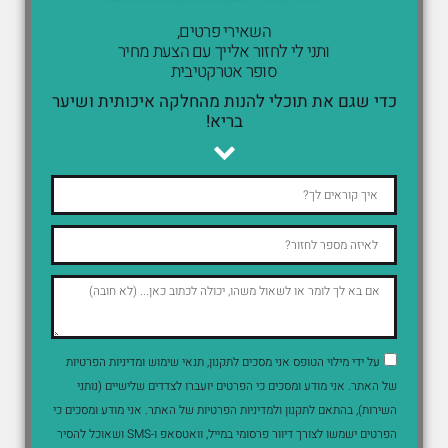
השאירי פרטים,
ותני לי לחזור אלייך עם הצעת מחיר
סופר אטרקטיבית
כדי שגם את תוכלי להנות מהחלקה איכותית ושיער
בריא!
על ידי מילוי הטופס אני מסכים לתקנון, תנאי שימוש ומדיניות הפרטיות
של האתר. אני מודע ומסכים כי הפרטים יועברו לצדדים שלישיים (נותני
השירות), בהתאם לתקנון ולמדיניות הפרטיות של האתר. אני מודע ומסכים כי
הפרטים ישמשו לצורך דיוור פרסומי במייל, וואטסאפ ו-SMS ושאוכל להסיר