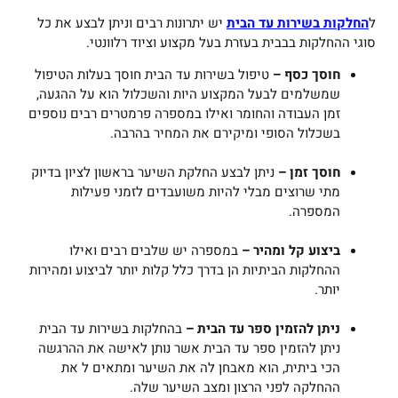
ל
החלקות בשירות עד הבית
יש יתרונות רבים וניתן לבצע את כל
סוגי ההחלקות בבבית בעזרת בעל מקצוע וציוד רלוונטי.
חוסך כסף –
טיפול בשירות עד הבית חוסך בעלות הטיפול
שמשלמים לבעל המקצוע היות והשכלול הוא על ההגעה,
זמן העבודה והחומר ואילו במספרה פרמטרים רבים נוספים
בשכלול הסופי ומיקירם את המחיר בהרבה.
חוסך זמן –
ניתן לבצע החלקת השיער בראשון לציון בדיוק
מתי שרוצים מבלי להיות משועבדים לזמני פעילות
המספרה.
ביצוע קל ומהיר –
במספרה יש שלבים רבים ואילו
ההחלקות הביתיות הן בדרך כלל קלות יותר לביצוע ומהירות
יותר.
ניתן להזמין ספר עד הבית –
בהחלקות בשירות עד הבית
ניתן להזמין ספר עד הבית אשר נותן לאישה את ההרגשה
הכי ביתית, הוא מאבחן לה את השיער ומתאים ל את
ההחלקה לפני הרצון ומצב השיער שלה.