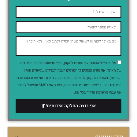
על ידי מילוי הטופס אני מסכים לתקנון, תנאי שימוש ומדיניות הפרטיות
של האתר. אני מודע ומסכים כי הפרטים יועברו לצדדים שלישיים (נותני
השירות), בהתאם לתקנון ולמדיניות הפרטיות של האתר. אני מודע ומסכים כי
הפרטים ישמשו לצורך דיוור פרסומי במייל, וואטסאפ ו-SMS ושאוכל להסיר
את עצמי מרשימת הדיוור בכל עת.
אני רוצה החלקה איכותית!