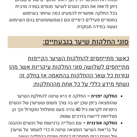
ניתן לראות את הנזק הנגרם לשיער מנסים בצורה מרבית
בכל החלקה אפשרית להמעיט כמה שיותר בשימוש
בחומרים פעילים כימיים וגם כשמשתמשים בהם השימוש
נעשה במידה מבוקרת.
סוגי החלקות שיער בגבעתיים:
כאשר מתייחסים להחלקות השיער הקיימות
מתייחסים לשלושה סוגי החלקות עיקריות אשר מהן
נגזרות כל שאר ההחלקות בהתאמה אז בחלק זה
נשתף מידע כללי על כל אחת מההחלקות:
החלקה יפנית –
החלקה זו היא שיטה להחלקת השיער
שהומצאה ביפן שכן יש בה צורך משום ששיערן של הנשים
היפניות לקראת גיל 40 נהיה מעט מתולתל ומקורזל וכך הן
מצליחות ליישרו בדרכים שונות.
החלקה אורגנית –
עם העלייה ברגישות של הנשים וההבנה
על בריאות השיער הומצאה שיטה זו כדי לשמור על שיערן
של נשים רבות מחומרים כימים שונים בהחלקה נעשה