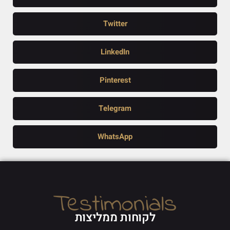
Twitter
LinkedIn
Pinterest
Telegram
WhatsApp
Testimonials
לקוחות ממליצות