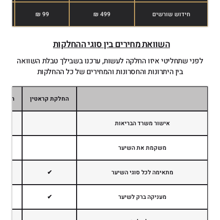
חידוש שורשים
499 ₪
99 ₪
השוואת מחירים בין סוגי ההחלקות
לפני שתחליטי איזו החלקה לעשות, ערכנו בשבילך טבלת השוואה
בין היתרונות והחסרונות והמחירים של כל ההחלקות
החלקת קראטין
החלקה
אישור משרד הבריאות
משקמת את השיער
מתאימה לכל סוגי השיער
✔
מעניקה ברק לשיער
✔