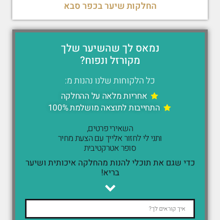
החלקות שיער בכפר סבא
נמאס לך שהשיער שלך
מקורזל ונפוח?
כל הלקוחות שלנו נהנות מ:
אחריות מלאה על ההחלקה
התחייבות לתוצאה מושלמת 100%
השאירי פרטים,
ותני לי לחזור אלייך עם הצעת מחיר
סופר אטרקטיבית
כדי שגם את תוכלי להנות מהחלקה איכותית ושיער
בריא!