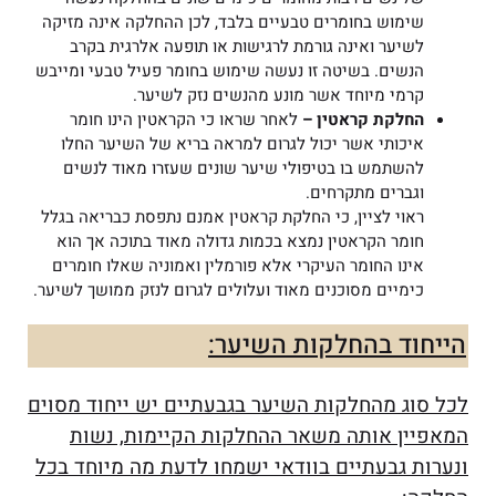
שימוש בחומרים טבעיים בלבד, לכן ההחלקה אינה מזיקה
לשיער ואינה גורמת לרגישות או תופעה אלרגית בקרב
הנשים. בשיטה זו נעשה שימוש בחומר פעיל טבעי ומייבש
קרמי מיוחד אשר מונע מהנשים נזק לשיער.
החלקת קראטין –
לאחר שראו כי הקראטין הינו חומר
איכותי אשר יכול לגרום למראה בריא של השיער החלו
להשתמש בו בטיפולי שיער שונים שעזרו מאוד לנשים
וגברים מתקרחים.
ראוי לציין, כי החלקת קראטין אמנם נתפסת כבריאה בגלל
חומר הקראטין נמצא בכמות גדולה מאוד בתוכה אך הוא
אינו החומר העיקרי אלא פורמלין ואמוניה שאלו חומרים
כימיים מסוכנים מאוד ועלולים לגרום לנזק ממושך לשיער.
הייחוד בהחלקות השיער:
לכל סוג מהחלקות השיער בגבעתיים יש ייחוד מסוים
המאפיין אותה משאר ההחלקות הקיימות, נשות
ונערות גבעתיים בוודאי ישמחו לדעת מה מיוחד בכל