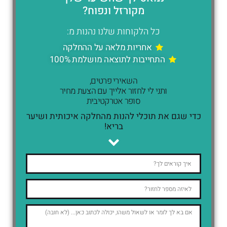
מקורזל ונפוח?
כל הלקוחות שלנו נהנות מ:
אחריות מלאה על ההחלקה
התחייבות לתוצאה מושלמת 100%
השאירי פרטים,
ותני לי לחזור אלייך עם הצעת מחיר
סופר אטרקטיבית
כדי שגם את תוכלי להנות מהחלקה איכותית ושיער
בריא!