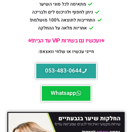
מתאימה לכל סוגי השיער
ניתן לחפוף ולהיכנס לים ולבריכה
התחייבות לתוצאה 100% מושלמת!
אחריות מלאה על ההחלקה
⭐️ועכשיו גם בשירות VIP עד הבית!⭐️
חייגי עכשיו או שלחי וואצאפ:
053-483-0644
Whatsapp