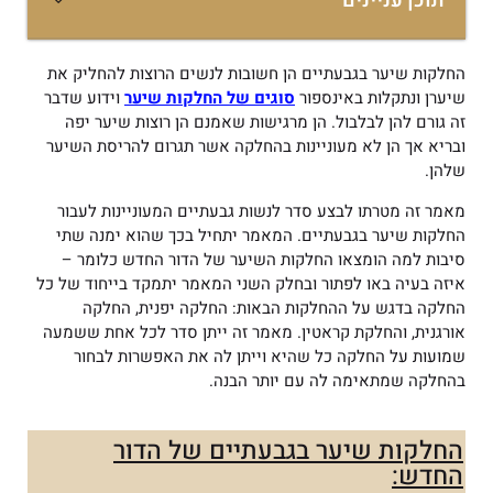
תוכן עניינים
החלקות שיער בגבעתיים הן חשובות לנשים הרוצות להחליק את
שיערן ונתקלות באינספור
סוגים של החלקות שיער
וידוע שדבר
זה גורם להן לבלבול. הן מרגישות שאמנם הן רוצות שיער יפה
ובריא אך הן לא מעוניינות בהחלקה אשר תגרום להריסת השיער
שלהן.
מאמר זה מטרתו לבצע סדר לנשות גבעתיים המעוניינות לעבור
החלקות שיער בגבעתיים. המאמר יתחיל בכך שהוא ימנה שתי
סיבות למה הומצאו החלקות השיער של הדור החדש כלומר –
איזה בעיה באו לפתור ובחלק השני המאמר יתמקד בייחוד של כל
החלקה בדגש על ההחלקות הבאות: החלקה יפנית, החלקה
אורגנית, והחלקת קראטין. מאמר זה ייתן סדר לכל אחת ששמעה
שמועות על החלקה כל שהיא וייתן לה את האפשרות לבחור
בהחלקה שמתאימה לה עם יותר הבנה.
החלקות שיער בגבעתיים של הדור
החדש: