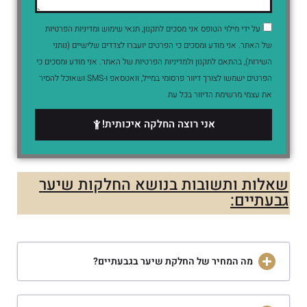
על ידי מילוי הטופס אני מסכים לתקנון, תנאי שימוש ומדיניות הפרטיות
של האתר. אני מודע ומסכים כי הפרטים יועברו לצדדים שלישיים (נותני
השירות), בהתאם לתקנון ולמדיניות הפרטיות של האתר. אני מודע ומסכים כי
הפרטים ישמשו לצורך דיוור פרסומי במייל, וואטסאפ ו-SMS ושאוכל להסיר
את עצמי מרשימת הדיוור בכל עת.
אני רוצה החלקה איכותית!
שאלות ותשובות בנושא החלקות שיער
גבעתיים:
מה המחיר של החלקת שיער בגבעתיים?