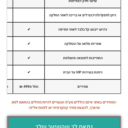
שיער חלק לצמיתות
ניתן לחפוף/להיכנס לים או בריכה לאחר החלקה
נדרש ייבוש קל בלבד לאחר חפיפה
✔
אחריות מלאה על ההחלקה
✔
התחייבות לתוצאה מושלמת
✔
ניתנת בשירות VIP עד הבית
✔
מחירים
החל מ499 ₪
החל מ899 
-המחירים באתר אינם כוללים מע"מ ועשויים להיות מוזלים בהתאם לסוג
שיערך, להצעת מחיר קונקרטית יש לפנות אלינו-
נמאס לך שהשיער שלך