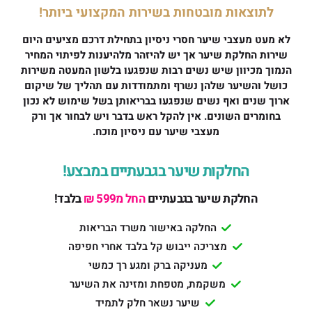
לתוצאות מובטחות בשירות המקצועי ביותר!
לא מעט מעצבי שיער חסרי ניסיון בתחילת דרכם מציעים היום
שירות החלקת שיער אך יש להיזהר מלהיענות לפיתוי המחיר
הנמוך מכיוון שיש נשים רבות שנפגעו בלשון המעטה משירות
כושל והשיער שלהן נשרף ומתמודדות עם תהליך של שיקום
ארוך שנים ואף נשים שנפגעו בבריאותן בשל שימוש לא נכון
בחומרים השונים. אין להקל ראש בדבר ויש לבחור אך ורק
מעצבי שיער עם ניסיון מוכח.
החלקות שיער בגבעתיים במבצע!
החלקת שיער בגבעתיים
החל מ599 ₪
בלבד!
החלקה באישור משרד הבריאות
מצריכה ייבוש קל בלבד אחרי חפיפה
מעניקה ברק ומגע רך כמשי
משקמת, מטפחת ומזינה את השיער
שיער נשאר חלק לתמיד