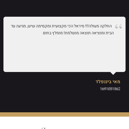
החלקה מעולה!!! מיראל הכי מקצועית ומקסימה שיש, מגיעה עד
הבית ומוציאה תוצאה מושלמת! מומלץ בחום
מאי ביננפלד
1691051562