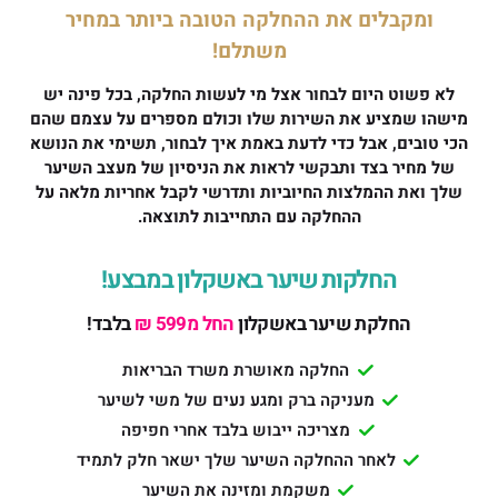
ומקבלים את ההחלקה הטובה ביותר במחיר
משתלם!
לא פשוט היום לבחור אצל מי לעשות החלקה, בכל פינה יש
מישהו שמציע את השירות שלו וכולם מספרים על עצמם שהם
הכי טובים, אבל כדי לדעת באמת איך לבחור, תשימי את הנושא
של מחיר בצד ותבקשי לראות את הניסיון של מעצב השיער
שלך ואת ההמלצות החיוביות ותדרשי לקבל אחריות מלאה על
ההחלקה עם התחייבות לתוצאה.
החלקות שיער באשקלון במבצע!
החלקת שיער באשקלון
החל מ599 ₪
בלבד!
החלקה מאושרת משרד הבריאות
מעניקה ברק ומגע נעים של משי לשיער
מצריכה ייבוש בלבד אחרי חפיפה
לאחר ההחלקה השיער שלך ישאר חלק לתמיד
משקמת ומזינה את השיער