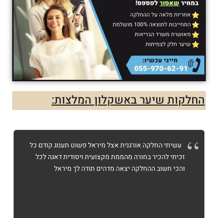
החלקות שיער באשקלון המלצות:
עשיתי החלקה אורגנית אצל מיראל פשוט תענוג קודם כל
זכיתי להכיר בחורה מהממת מקצועית ויסודית דאגה לכל
והכי חשוב ההחלקה יצאה מדהים תודה לך מיראל