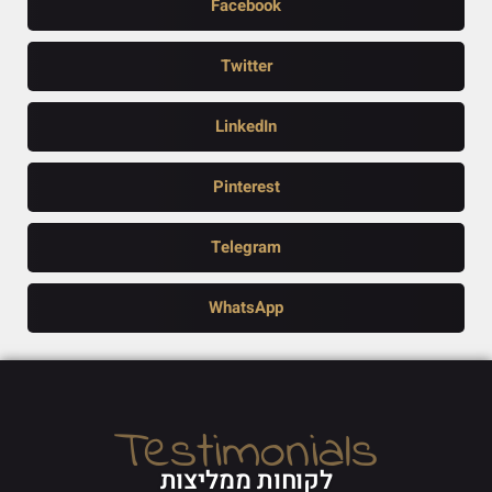
Facebook
Twitter
LinkedIn
Pinterest
Telegram
WhatsApp
Testimonials
לקוחות ממליצות