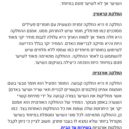
השיער אך לא לשיער פגום במיוחד.
החלקת קראטין:
החלקה זו היא החלקה זמנית הנעשית עם חומרים פעילים
מסוכנים כמו פורמלין, חומר שיש להתרחק ממנו. אמנם ההחלקה
היא זולה מאוד אך לטווח הארוך היא עלולה לגבות מחיר יקר מאוד
היות והיא מזיקה לבריאות האדם. המחיר יקר בגלל הדרישה
לשימוש בחומרים מיוחדים כמו שמפו ללא מלחים שיש
להשתמש בו לאחר ההחלקה. ההחלקה מתאימה מאוד לשיער
פגום במיוחד היות והוכחה כיעילה בשיקום השיער.
החלקה אורגנית:
החלקה זו היא החלקה קבועה. החומר הפעיל הוא חומר טבעי בשם
חומצות אמינו (חלבונים הקשורים לבניית תאי שריר ושיער באדם)
אשר מחליקות את השיער בצורה קבועה על ידי פתיחת קשרי
השערה באופן מבוקר. המחיר של ההחלקה האורגנית הוא אמנם
יקר אך היתרונות שלה שמות את כל ההחלקות האחרות בצד. כמו
כן, ההחלקה מתאימה לכל סוגי השיער ומטפלת במיוחד בשיער
מקורזל ביותר שלא נמצא לו בעבר פתרון. חשוב לציין כי ניתן לקבל
החלקות אורגניות
בשירות עד הבית
.