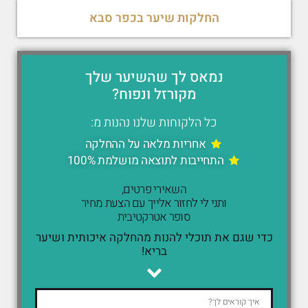
החלקות שיער בכפר סבא
נמאס לך שהשיער שלך
מקורזל ונפוח?
כל הלקוחות שלנו נהנות מ:
אחריות מלאה על ההחלקה
התחייבות לתוצאה מושלמת 100%
השאירי פרטים,
ותני לי לחזור אלייך עם הצעת מחיר
סופר אטרקטיבית
כדי שגם את תוכלי להנות מהחלקה איכותית ושיער
בריא!