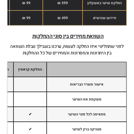
החלקת שיער באשקלון
599 ₪
99 ₪
חידוש שורשים
499 ₪
99 ₪
השוואת מחירים בין סוגי ההחלקות
לפני שתחליטי איזו החלקה לעשות, ערכנו בשבילך טבלת השוואה
בין היתרונות והחסרונות והמחירים של כל ההחלקות
החלקת קראטין
החלקה
אישור משרד הבריאות
משקמת את השיער
מתאימה לכל סוגי השיער
✔
מעניקה ברק לשיער
✔