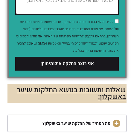
על ידי מילוי הטופס אני מסכים לתקנון, תנאי שימוש ומדיניות הפרטיות
של האתר. אני מודע ומסכים כי הפרטים יועברו לצדדים שלישיים (נותני
השירות), בהתאם לתקנון ולמדיניות הפרטיות של האתר. אני מודע ומסכים כי
הפרטים ישמשו לצורך דיוור פרסומי במייל, וואטסאפ ו-SMS ושאוכל להסיר
את עצמי מרשימת הדיוור בכל עת.
אני רוצה החלקה איכותית!
שאלות ותשובות בנושא החלקות שיער
באשקלון:
מה המחיר של החלקת שיער באשקלון?