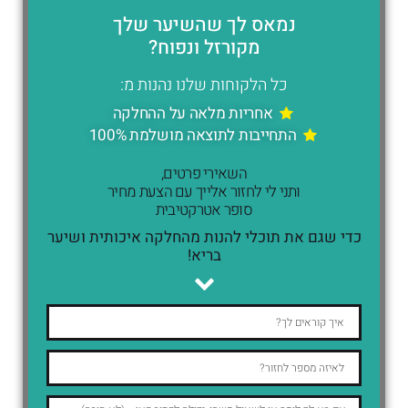
נמאס לך שהשיער שלך
מקורזל ונפוח?
כל הלקוחות שלנו נהנות מ:
אחריות מלאה על ההחלקה
התחייבות לתוצאה מושלמת 100%
השאירי פרטים,
ותני לי לחזור אלייך עם הצעת מחיר
סופר אטרקטיבית
כדי שגם את תוכלי להנות מהחלקה איכותית ושיער
בריא!