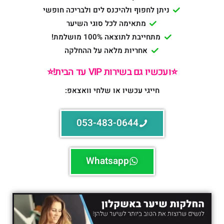
ניתן לחפוף ולהיכנס לים ולבריכה חופשי
מתאימה לכל סוגי השיער
מתחייבת לתוצאה 100% מושלמת!
אחריות מלאה על ההחלקה
⭐️ועכשיו גם בשירות VIP עד הבית!⭐️
חייגי עכשיו או שלחי וואצאפ:
053-483-0644
Whatsapp