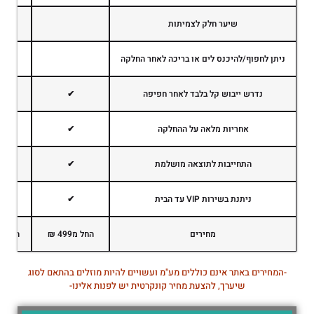
שיער חלק לצמיתות
ניתן לחפוף/להיכנס לים או בריכה לאחר החלקה
נדרש ייבוש קל בלבד לאחר חפיפה
✔
אחריות מלאה על ההחלקה
✔
התחייבות לתוצאה מושלמת
✔
ניתנת בשירות VIP עד הבית
✔
מחירים
החל מ499 ₪
החל מ899 
-המחירים באתר אינם כוללים מע"מ ועשויים להיות מוזלים בהתאם לסוג
שיערך, להצעת מחיר קונקרטית יש לפנות אלינו-