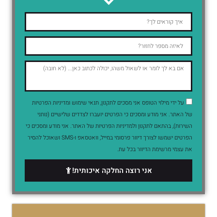
על ידי מילוי הטופס אני מסכים לתקנון, תנאי שימוש ומדיניות הפרטיות
של האתר. אני מודע ומסכים כי הפרטים יועברו לצדדים שלישיים (נותני
השירות), בהתאם לתקנון ולמדיניות הפרטיות של האתר. אני מודע ומסכים כי
הפרטים ישמשו לצורך דיוור פרסומי במייל, וואטסאפ ו-SMS ושאוכל להסיר
את עצמי מרשימת הדיוור בכל עת.
אני רוצה החלקה איכותית!