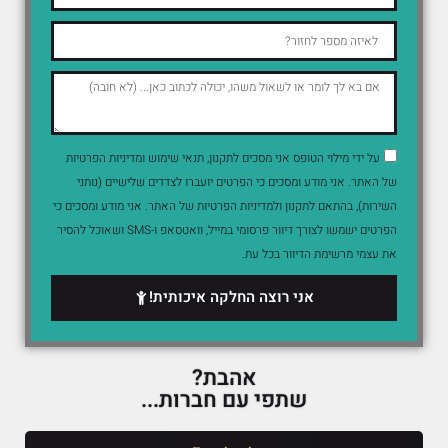
על ידי מילוי הטופס אני מסכים לתקנון, תנאי שימוש ומדיניות הפרטיות
של האתר. אני מודע ומסכים כי הפרטים יועברו לצדדים שלישיים (נותני
השירות), בהתאם לתקנון ולמדיניות הפרטיות של האתר. אני מודע ומסכים כי
הפרטים ישמשו לצורך דיוור פרסומי במייל, וואטסאפ ו-SMS ושאוכל להסיר
את עצמי מרשימת הדיוור בכל עת.
אני רוצה החלקה איכותית!
אהבת?
שתפי עם חברות...