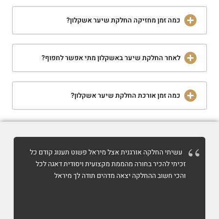
כמה זמן מחזיקה החלקת שיער אשקלון?
לאחר החלקת שיער באשקלון מתי אפשר לחפוף?
כמה זמן אורכת החלקת שיער אשקלון?
עשיתי החלקה אורגנית אצל מיראל פשוט תענוג קודם כל
זכיתי להכיר בחורה מהממת מקצועית ויסודית דאגה לכל
והכי חשוב ההחלקה יצאה מדהים תודה לך מיראל