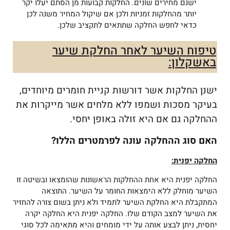
ישנם מחירים שונים. החלקות קבועות מן הסתם יעלו יקר
יותר מהחלקות זמניות ולכן אם שיקול המחיר משנה לכן
כדאי לחפש החלקה שתתאים לתקציב שלכן.
טיפוח השיער לאחר החלקת שיער
באשקלון:
ישנן החלקות אשר דורשות קניית חומרים מיוחדים,
בעיקר מסכות ושמפו ללא מלחים אשר מייקרות את
ההחלקה גם אם היא זולה באופן יחסי.
האם סוג ההחלקה עונה לפרמטרים הללו?
החלקה יפנית:
החלקה יפנית היא אחת ההחלקות הראשונות שהומצאו ובשיטה זו
השיער מוחלק ללא הימצאות החומר על השיער. התוצאה
המתקבלת היא החלקת השיער לתמיד ולא ניתן בשום צורה להחזיר
את השיער למצב הקודם שלו. החלקה יפנית היא החלקה יקרה
יחסית, ניתן לבצע אותה על ידי מומחים והיא מתאימה לכל סוגי