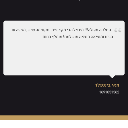
החלקה מעולה!!! מיראל הכי מקצועית ומקסימה שיש, מגיעה עד
הבית ומוציאה תוצאה מושלמת! מומלץ בחום
מאי ביננפלד
1691051562